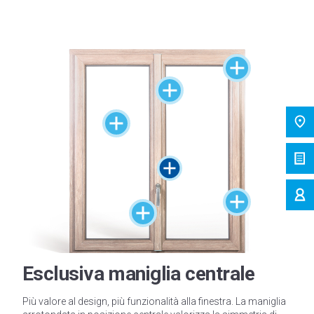
Esclusiva maniglia centrale
Più valore al design, più funzionalità alla finestra. La maniglia