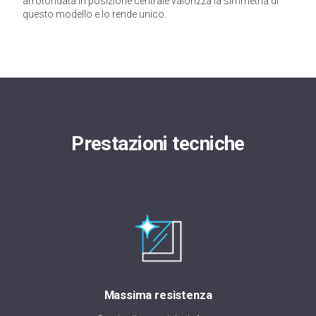
arrotondata in posizione centrale valorizza la simmetria di
questo modello e lo rende unico.
Prestazioni tecniche
Massima resistenza