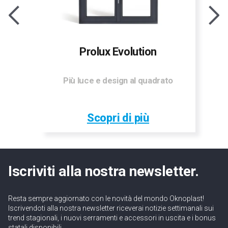
Prolux Evolution
Più luce e design al quadrato
Scopri di più
Iscriviti alla nostra newsletter.
Resta sempre aggiornato con le novità del mondo Oknoplast!
Iscrivendoti alla nostra newsletter riceverai notizie settimanali sui
trend stagionali, i nuovi serramenti e accessori in uscita e i bonus
statali disponibili.