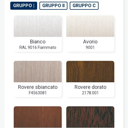
GRUPPO |
GRUPPO II
GRUPPO C
Bianco
Avorio
RAL 9016 Fiammato
9001
Rovere sbiancato
Rovere dorato
F4563081
2178.001