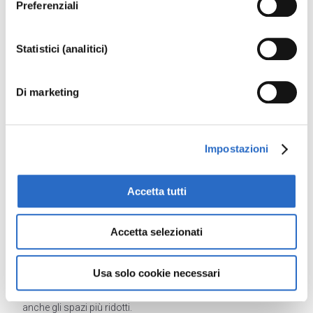
Preferenziali
Statistici (analitici)
Di marketing
Impostazioni
Accetta tutti
Accetta selezionati
Fori architettonici piccoli?
Una vetrocamera grande fa la differenza. Rispetto a una
Usa solo cookie necessari
finestra tradizionale, la maggiore superficie vetrata di Prolux
dona respiro al foro finestra e permette di sfruttare al meglio
anche gli spazi più ridotti.