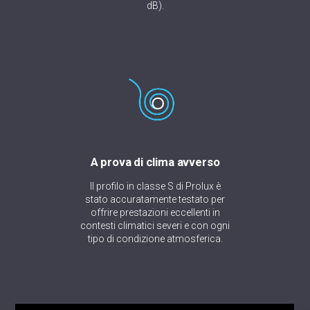
dB).
A prova di clima avverso
Il profilo in classe S di Prolux è
stato accuratamente testato per
offrire prestazioni eccellenti in
contesti climatici severi e con ogni
tipo di condizione atmosferica.