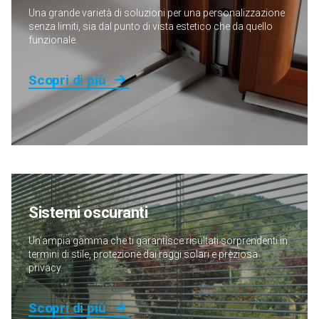
Una grande varietà di soluzioni per una personalizzazione
senza limiti, sia dal punto di vista estetico che da quello
Grigio Scuro
funzionale.
Venato soft
Scopri di più
Sistemi oscuranti
Un’ampia gamma che ti garantisce risultati sorprendenti in
termini di stile, protezione dai raggi solari e preziosa
privacy.
Scopri di più