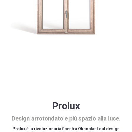
Winergetic Premium
Winergetic Premium Passive
Finestra a bilico
Koncept Plus
Prolux
Design arrotondato e più spazio alla luce.
Prolux è la rivoluzionaria finestra Oknoplast dal design