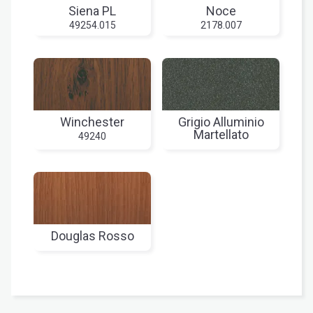
Siena PL
Noce
49254.015
2178.007
Winchester
Grigio Alluminio
Martellato
49240
Douglas Rosso