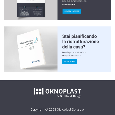
Copyright © 2023 Oknoplast Sp. z o.o.