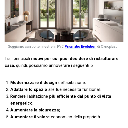
Soggiorno con porte finestre in PVC
Prismatic Evolution
di Oknoplast
Tra i principali
motivi per cui puoi decidere di ristrutturare
casa
, quindi, possiamo annoverare i seguenti 5:
Modernizzare il design
dell’abitazione;
Adattare lo spazio
alle tue necessità funzionali;
Rendere l’abitazione
più efficiente dal punto di vista
energetico
;
Aumentare la sicurezza;
Aumentare il valore
economico della proprietà.