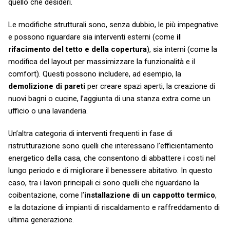
quello che desideri.
Le modifiche strutturali sono, senza dubbio, le più impegnative
e possono riguardare sia interventi esterni (come
il
rifacimento del tetto e della copertura
), sia interni (come la
modifica del layout per massimizzare la funzionalità e il
comfort). Questi possono includere, ad esempio, la
demolizione di pareti
per creare spazi aperti, la creazione di
nuovi bagni o cucine, l’aggiunta di una stanza extra come un
ufficio o una lavanderia.
Un’altra categoria di interventi frequenti in fase di
ristrutturazione sono quelli che interessano l’efficientamento
energetico della casa, che consentono di abbattere i costi nel
lungo periodo e di migliorare il benessere abitativo. In questo
caso, tra i lavori principali ci sono quelli che riguardano la
coibentazione, come l’
installazione di un cappotto termico
,
e la dotazione di impianti di riscaldamento e raffreddamento di
ultima generazione.