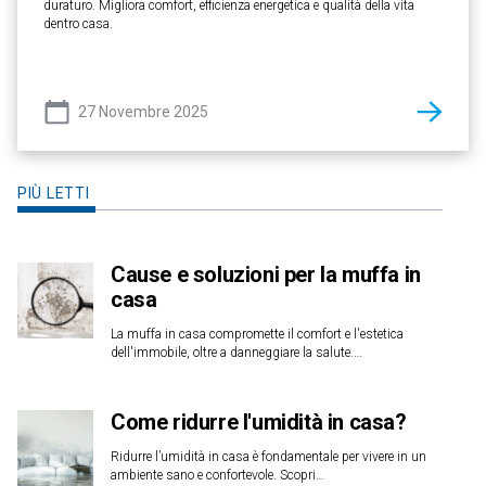
duraturo. Migliora comfort, efficienza energetica e qualità della vita
dentro casa.
27 Novembre 2025
PIÙ LETTI
Cause e soluzioni per la muffa in
casa
La muffa in casa compromette il comfort e l'estetica
dell'immobile, oltre a danneggiare la salute.…
Come ridurre l'umidità in casa?
Ridurre l’umidità in casa è fondamentale per vivere in un
ambiente sano e confortevole. Scopri…