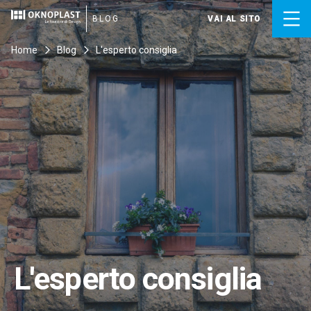
Skip
to
BLOG
VAI AL SITO
content
Home
Blog
L'esperto consiglia
L'esperto consiglia