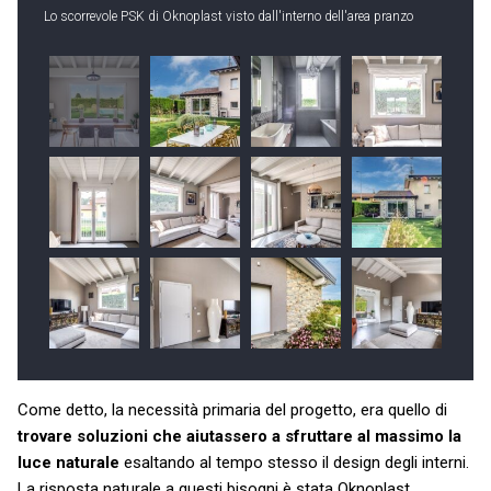
Lo scorrevole PSK di Oknoplast visto dall'interno dell'area pranzo
Come detto, la necessità primaria del progetto, era quello di
trovare soluzioni che aiutassero a sfruttare al massimo la
luce naturale
esaltando al tempo stesso il design degli interni.
La risposta naturale a questi bisogni è stata Oknoplast.