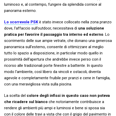
luminoso e, al contempo, fungere da splendida cornice al
panorama esterno.
Lo scorrevole PSK
è stato invece collocato nella zona pranzo
dove, l’affaccio sull’outdoor, necessitava di
una soluzione
pratica per favorire il passaggio tra interno ed esterno
. Lo
scorrimento delle sue ampie vetrate, che donano una generosa
panoramica sull’esterno, consente di ottimizzare al meglio
tutto lo spazio a disposizione, in particolar modo quello in
prossimità dell’apertura che andrebbe invece perso con il
ricorso alle tradizionali porte finestre a battente. In questo
modo l’ambiente, così libero da vincoli e ostacoli, diventa
agevole e completamente fruibile per pranzi e cene in famiglia,
con una meravigliosa vista sulla piscina.
La scelta del
colore degli infissi in questo caso non poteva
che ricadere sul bianco
che notoriamente contribuisce a
rendere gli ambienti più ampi e luminosi e bene si sposa sia
con il colore delle travi a vista che con il grigio del pavimento in