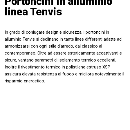
Portoncini in alluminio
linea Tenvis
In grado di coniugare design e sicurezza, i portoncini in
alluminio Tenvis si declinano in tante linee differenti adatte ad
armonizzarsi con ogni stile d’arredo, dal classico al
contemporaneo. Oltre ad essere esteticamente accattivanti e
sicure, vantano parametri di isolamento termico eccellenti.
Inoltre il rivestimento termico in polistilene estruso XSP
assicura elevata resistenza al fuoco e migliora notevolmente il
risparmio energetico.