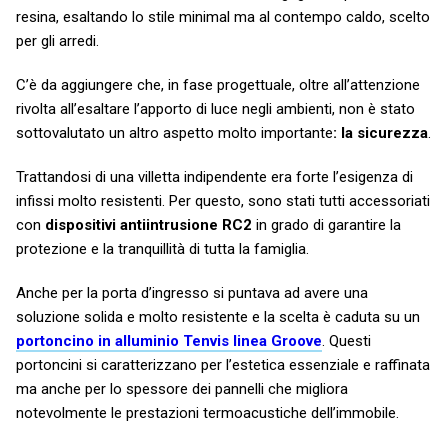
resina, esaltando lo stile minimal ma al contempo caldo, scelto
per gli arredi.
C’è da aggiungere che, in fase progettuale, oltre all’attenzione
rivolta all’esaltare l’apporto di luce negli ambienti, non è stato
sottovalutato un altro aspetto molto importante
: la sicurezza
.
Trattandosi di una villetta indipendente era forte l’esigenza di
infissi molto resistenti. Per questo, sono stati tutti accessoriati
con
dispositivi antiintrusione RC2
in grado di garantire la
protezione e la tranquillità di tutta la famiglia.
Anche per la porta d’ingresso si puntava ad avere una
soluzione solida e molto resistente e la scelta è caduta su un
portoncino in alluminio Tenvis linea Groove
. Questi
portoncini si caratterizzano per l’estetica essenziale e raffinata
ma anche per lo spessore dei pannelli che migliora
notevolmente le prestazioni termoacustiche dell’immobile.