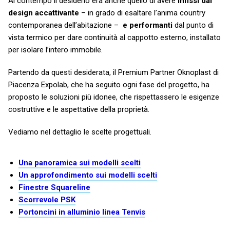
Al contempo il desiderio era anche quello di avere
infissi dal
design accattivante
– in grado di esaltare l’anima country
contemporanea dell’abitazione –
e performanti
dal punto di
vista termico per dare continuità al cappotto esterno, installato
per isolare l’intero immobile.
Partendo da questi desiderata, il Premium Partner Oknoplast di
Piacenza Expolab, che ha seguito ogni fase del progetto, ha
proposto le soluzioni più idonee, che rispettassero le esigenze
costruttive e le aspettative della proprietà.
Vediamo nel dettaglio le scelte progettuali.
Una panoramica sui modelli scelti
Un approfondimento sui modelli scelti
Finestre Squareline
Scorrevole PSK
Portoncini in alluminio linea Tenvis