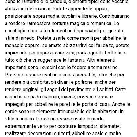
sono le lanterne e le candele, elementi tipici delle vecchie
abitazioni dei marinai. Potete appenderle oppure
posizionarle sopra madie, tavolini e librerie. Contribuiranno
a rendere l’atmosfera notturna magica e romantica. Le
conchiglie sono altri elementi indispensabili per questo
stile di arredo. Potete usarle come monili per abbellire le
mensole oppure, se amate sbizzarrirvi col fai da te, potete
impiegarle per impreziosire vasi, portaoggetti, bottiglie e
tutto ciò che vi suggerisce la fantasia. Altri elementi
importanti sono i cuscini con le federe a tema marino.
Possono essere usati in maniera versatile, oltre che per
rendere più confortevoli divani e poltrone, anche per
rendere originali gli angoli del pavimento e i soffitti. Carte
nautiche e quadri marinari, invece, possono essere
impiegati per abbellire le pareti e le porte di casa. Anche le
corde sono un elemento irrinunciabile delle abitazioni in
stile marinaro. Possono essere usate in modo
estremamente verio per costruire lampadari alternativi,
realizzare decorazioni sui tetti, abbellire scale e molto