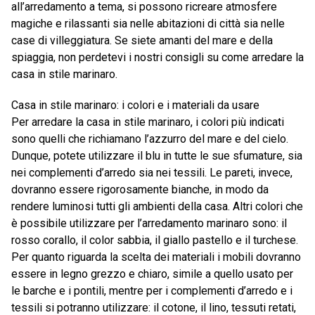
all’arredamento a tema, si possono ricreare atmosfere
magiche e rilassanti sia nelle abitazioni di città sia nelle
case di villeggiatura. Se siete amanti del mare e della
spiaggia, non perdetevi i nostri consigli su come arredare la
casa in stile marinaro.
Casa in stile marinaro: i colori e i materiali da usare
Per arredare la casa in stile marinaro, i colori più indicati
sono quelli che richiamano l’azzurro del mare e del cielo.
Dunque, potete utilizzare il blu in tutte le sue sfumature, sia
nei complementi d’arredo sia nei tessili. Le pareti, invece,
dovranno essere rigorosamente bianche, in modo da
rendere luminosi tutti gli ambienti della casa. Altri colori che
è possibile utilizzare per l’arredamento marinaro sono: il
rosso corallo, il color sabbia, il giallo pastello e il turchese.
Per quanto riguarda la scelta dei materiali i mobili dovranno
essere in legno grezzo e chiaro, simile a quello usato per
le barche e i pontili, mentre per i complementi d’arredo e i
tessili si potranno utilizzare: il cotone, il lino, tessuti retati,