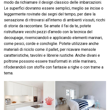
modo da richiamare il design classico delle imbarcazioni.
Le superfici dovranno essere semplici, meglio se incise o
leggermente rovinate dai segni del tempo, per dare la
sensazione di ritrovarsi all’interno di ambienti vissuti, ricchi
di storie da raccontare. Se amate il fai da te, potete
ristrutturare vecchi pezzi d’arredo con la tecnica del
decoupage, riverniciandoli e applicando elementi marinari,
come pesci, corde e conchiglie. Potete utilizzare anche
materiali di riciclo come il pallet, per ricavare mensole
caratteristiche, tavolini e librerie rustiche. Anche divani e
poltrone possono essere trasformati in stile marinaro,
rifoderandoli con stoffe con fantasie a righe o con trame a
tema.