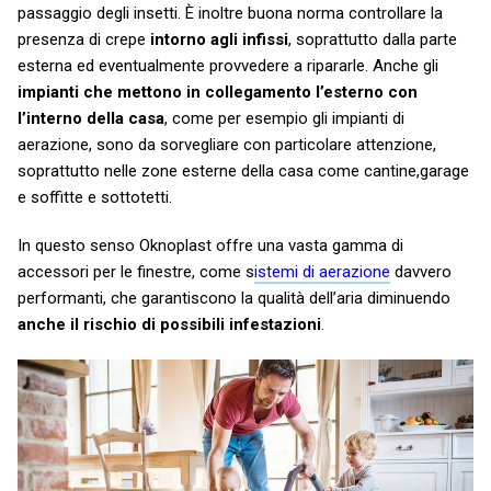
passaggio degli insetti. È inoltre buona norma controllare la
presenza di crepe
intorno agli infissi
, soprattutto dalla parte
esterna ed eventualmente provvedere a ripararle. Anche gli
impianti che mettono in collegamento l’esterno con
l’interno della casa
, come per esempio gli impianti di
aerazione, sono da sorvegliare con particolare attenzione,
soprattutto nelle zone esterne della casa come cantine,garage
e soffitte e sottotetti.
In questo senso Oknoplast offre una vasta gamma di
accessori per le finestre, come s
istemi di aerazione
davvero
performanti, che garantiscono la qualità dell’aria diminuendo
anche il rischio di possibili infestazioni
.