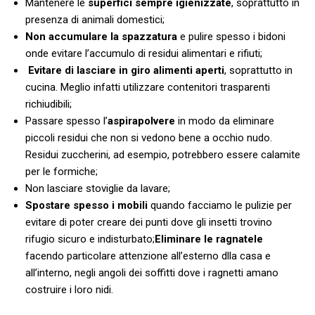
Mantenere le
superfici sempre igienizzate
, soprattutto in
presenza di animali domestici;
Non accumulare la spazzatura
e pulire spesso i bidoni
onde evitare l’accumulo di residui alimentari e rifiuti;
Evitare di lasciare in giro alimenti aperti
, soprattutto in
cucina. Meglio infatti utilizzare contenitori trasparenti
richiudibili;
Passare spesso l’
aspirapolvere
in modo da eliminare
piccoli residui che non si vedono bene a occhio nudo.
Residui zuccherini, ad esempio, potrebbero essere calamite
per le formiche;
Non lasciare stoviglie da lavare;
Spostare spesso i mobili
quando facciamo le pulizie per
evitare di poter creare dei punti dove gli insetti trovino
rifugio sicuro e indisturbato;
Eliminare le ragnatele
facendo particolare attenzione all’esterno dlla casa e
all’interno, negli angoli dei soffitti dove i ragnetti amano
costruire i loro nidi.