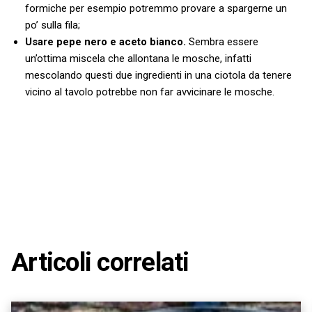
formiche per esempio potremmo provare a spargerne un
po’ sulla fila;
Usare pepe nero e aceto bianco.
Sembra essere
un’ottima miscela che allontana le mosche, infatti
mescolando questi due ingredienti in una ciotola da tenere
vicino al tavolo potrebbe non far avvicinare le mosche.
Articoli correlati