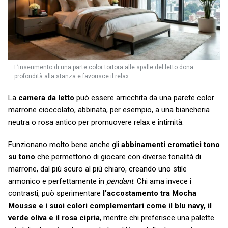
L’inserimento di una parte color tortora alle spalle del letto dona
profondità alla stanza e favorisce il relax
La
camera da letto
può essere arricchita da una parete color
marrone cioccolato, abbinata, per esempio, a una biancheria
neutra o rosa antico per promuovere relax e intimità.
Funzionano molto bene anche gli
abbinamenti cromatici tono
su tono
che permettono di giocare con diverse tonalità di
marrone, dal più scuro al più chiaro, creando uno stile
armonico e perfettamente in
pendant
. Chi ama invece i
contrasti, può sperimentare
l’accostamento tra Mocha
Mousse e i suoi colori complementari come il blu navy, il
verde oliva e il rosa cipria
, mentre chi preferisce una palette