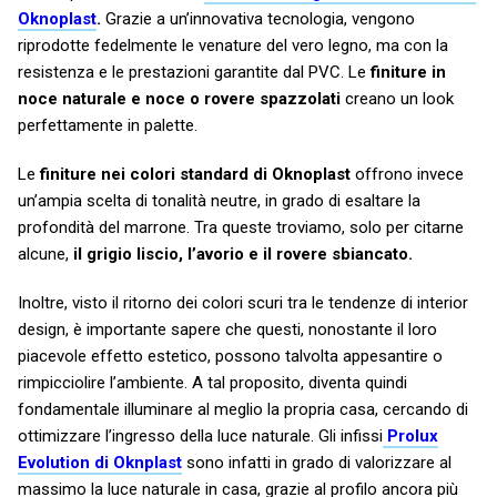
Oknoplast
.
Grazie a un’innovativa tecnologia, vengono
riprodotte fedelmente le venature del vero legno, ma con la
resistenza e le prestazioni garantite dal PVC. Le
finiture in
noce naturale e noce o rovere spazzolati
creano un look
perfettamente in palette.
Le
finiture nei colori standard di Oknoplast
offrono invece
un’ampia scelta di tonalità neutre, in grado di esaltare la
profondità del marrone. Tra queste troviamo, solo per citarne
alcune,
il grigio liscio, l’avorio e il rovere sbiancato.
Inoltre, visto il ritorno dei colori scuri tra le tendenze di interior
design, è importante sapere che questi, nonostante il loro
piacevole effetto estetico, possono talvolta appesantire o
rimpicciolire l’ambiente. A tal proposito, diventa quindi
fondamentale illuminare al meglio la propria casa, cercando di
ottimizzare l’ingresso della luce naturale. Gli infissi
Prolux
Evolution di Oknplast
sono infatti in grado di valorizzare al
massimo la luce naturale in casa, grazie al profilo ancora più