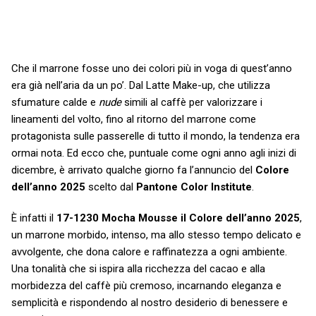
Che il marrone fosse uno dei colori più in voga di quest’anno
era già nell’aria da un po’. Dal Latte Make-up, che utilizza
sfumature calde e
nude
simili al caffè per valorizzare i
lineamenti del volto, fino al ritorno del marrone come
protagonista sulle passerelle di tutto il mondo, la tendenza era
ormai nota. Ed ecco che, puntuale come ogni anno agli inizi di
dicembre, è arrivato qualche giorno fa l’annuncio del
Colore
dell’anno 2025
scelto dal
Pantone Color Institute
.
È infatti il
17-1230 Mocha Mousse il Colore dell’anno 2025
,
un marrone morbido, intenso, ma allo stesso tempo delicato e
avvolgente, che dona calore e raffinatezza a ogni ambiente.
Una tonalità che si ispira alla ricchezza del cacao e alla
morbidezza del caffè più cremoso, incarnando eleganza e
semplicità e rispondendo al nostro desiderio di benessere e