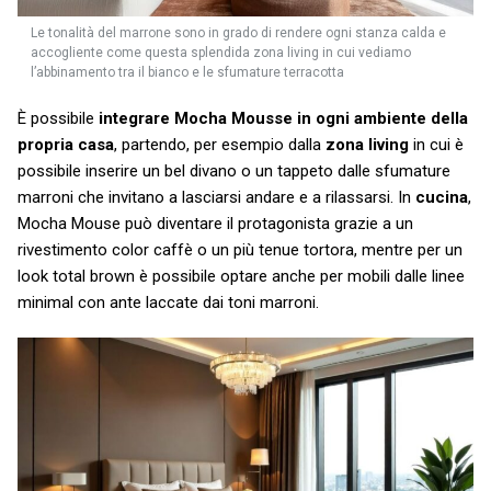
Le tonalità del marrone sono in grado di rendere ogni stanza calda e
accogliente come questa splendida zona living in cui vediamo
l’abbinamento tra il bianco e le sfumature terracotta
È possibile
integrare Mocha Mousse in ogni ambiente della
propria casa
, partendo, per esempio dalla
zona living
in cui è
possibile inserire un bel divano o un tappeto dalle sfumature
marroni che invitano a lasciarsi andare e a rilassarsi. In
cucina
,
Mocha Mouse può diventare il protagonista grazie a un
rivestimento color caffè o un più tenue tortora, mentre per un
look total brown è possibile optare anche per mobili dalle linee
minimal con ante laccate dai toni marroni.