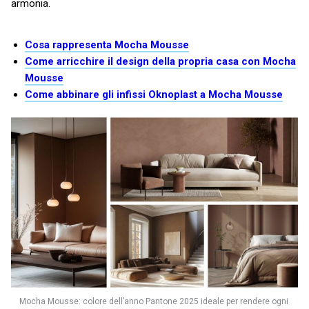
armonia.
Cosa rappresenta Mocha Mousse
Come arricchire il design della propria casa con Mocha
Mousse
Come abbinare gli infissi Oknoplast a Mocha Mousse
Mocha Mousse: colore dell’anno Pantone 2025 ideale per rendere ogni