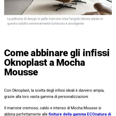
La poltrona di design in pelle marrone crea l’angolo lettura ideale in
questo salotto estremamente luminoso e avvolgente
Come abbinare gli infissi
Oknoplast a Mocha
Mousse
Con Oknoplast, la scelta degli infissi ideali è davvero ampia,
grazie alla loro vasta gamma di personalizzazioni.
Il marrone cremoso, caldo e intenso di Mocha Mousse si
abbina perfettamente alle
finiture della gamma
ECOnatura di