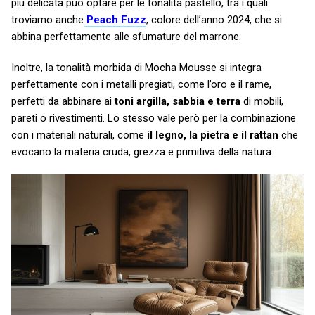
più delicata può optare per le tonalità pastello, tra i quali
troviamo anche
Peach Fuzz
,
colore dell’anno 2024, che si
abbina perfettamente alle sfumature del marrone.
Inoltre, la tonalità morbida di Mocha Mousse si integra
perfettamente con i metalli pregiati, come l’oro e il rame,
perfetti da abbinare ai
toni argilla, sabbia e terra
di mobili,
pareti o rivestimenti. Lo stesso vale però per la combinazione
con i materiali naturali, come
il legno, la pietra e il rattan
che
evocano la materia cruda, grezza e primitiva della natura.