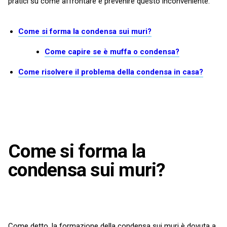
pratici su come affrontare e prevenire questo inconveniente.
Come si forma la condensa sui muri?
Come capire se è muffa o condensa?
Come risolvere il problema della condensa in casa?
Come si forma la
condensa sui muri?
Come detto, la formazione della condensa sui muri è dovuta a