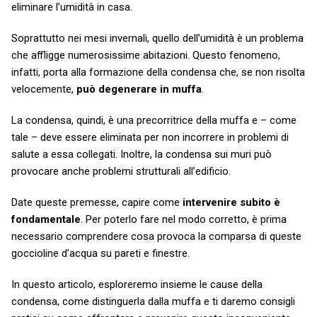
eliminare l’umidità in casa.
Soprattutto nei mesi invernali, quello dell’umidità è un problema
che affligge numerosissime abitazioni. Questo fenomeno,
infatti, porta alla formazione della condensa che, se non risolta
velocemente,
può degenerare in muffa
.
La condensa, quindi, è una precorritrice della muffa e – come
tale – deve essere eliminata per non incorrere in problemi di
salute a essa collegati. Inoltre, la condensa sui muri può
provocare anche problemi strutturali all’edificio.
Date queste premesse, capire come
intervenire subito è
fondamentale
. Per poterlo fare nel modo corretto, è prima
necessario comprendere cosa provoca la comparsa di queste
goccioline d’acqua su pareti e finestre.
In questo articolo, esploreremo insieme le cause della
condensa, come distinguerla dalla muffa e ti daremo consigli