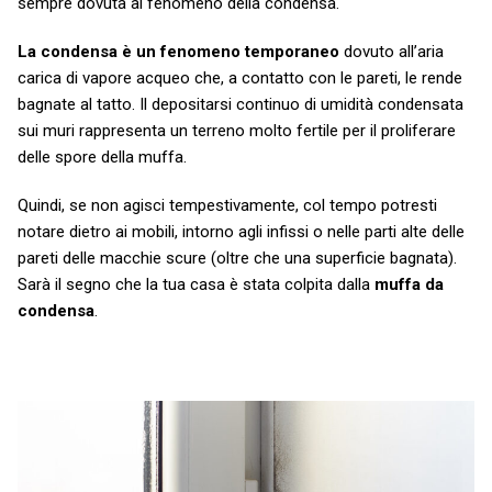
sempre dovuta al fenomeno della condensa.
La condensa è un fenomeno temporaneo
dovuto all’aria
carica di vapore acqueo che, a contatto con le pareti, le rende
bagnate al tatto. Il depositarsi continuo di umidità condensata
sui muri rappresenta un terreno molto fertile per il proliferare
delle spore della muffa.
Quindi, se non agisci tempestivamente, col tempo potresti
notare dietro ai mobili, intorno agli infissi o nelle parti alte delle
pareti delle macchie scure (oltre che una superficie bagnata).
Sarà il segno che la tua casa è stata colpita dalla
muffa da
condensa
.