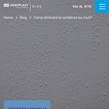
Skip
to
BLOG
VAI AL SITO
content
Home
Blog
Come eliminare la condensa sui muri?