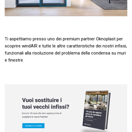
Ti aspettiamo presso uno dei premium partner Oknoplast per
scoprire windAIR e tutte le altre caratteristiche dei nostri infissi,
funzionali alla risoluzione del problema della condensa su muri
e finestre.