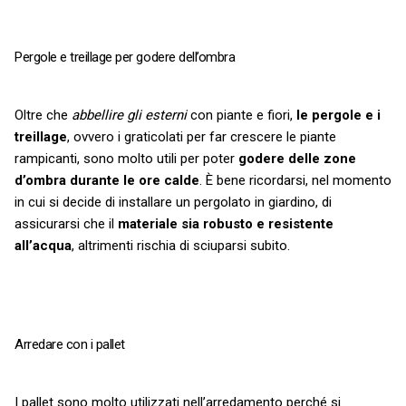
Pergole e treillage per godere dell’ombra
Oltre che
abbellire gli esterni
con piante e fiori,
le pergole e i
treillage
, ovvero i graticolati per far crescere le piante
rampicanti, sono molto utili per poter
godere delle zone
d’ombra durante le ore calde
. È bene ricordarsi, nel momento
in cui si decide di installare un pergolato in giardino, di
assicurarsi che il
materiale sia robusto e resistente
all’acqua
, altrimenti rischia di sciuparsi subito.
Arredare con i pallet
I pallet sono molto utilizzati nell’arredamento perché si