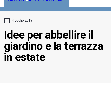
FINESTRE
■
IDEE PER ARREDARE
4 Luglio 2019
Idee per abbellire il
giardino e la terrazza
in estate