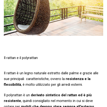
Il rattan e il polyrattan
Il rattan è un legno naturale estratto dalle palme e grazie alle
sue principali caratteristiche, ovvero la
resistenza e la
flessibilità
, è molto utilizzato per gli arredi esterni.
Il polyrattan è un
derivato sintetico del rattan ed è più
resistente
, quindi consigliato nel momento in cui si deve
optare per
mobili che devono stare sempre all’esterno