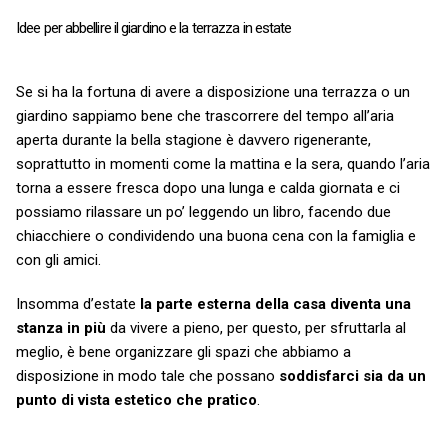
Idee per abbellire il giardino e la terrazza in estate
Se si ha la fortuna di avere a disposizione una terrazza o un
giardino sappiamo bene che trascorrere del tempo all’aria
aperta durante la bella stagione è davvero rigenerante,
soprattutto in momenti come la mattina e la sera, quando l’aria
torna a essere fresca dopo una lunga e calda giornata e ci
possiamo rilassare un po’ leggendo un libro, facendo due
chiacchiere o condividendo una buona cena con la famiglia e
con gli amici.
Insomma d’estate
la parte esterna della casa diventa una
stanza in più
da vivere a pieno, per questo, per sfruttarla al
meglio, è bene organizzare gli spazi che abbiamo a
disposizione in modo tale che possano
soddisfarci sia da un
punto di vista estetico che pratico
.