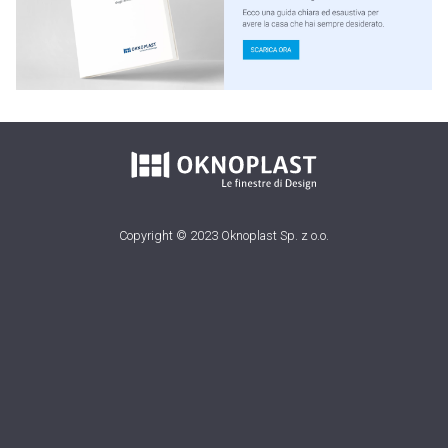
Copyright © 2023 Oknoplast Sp. z o.o.
Sitemap
Privacy policy
Cookie policy
Accessibilità