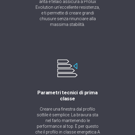
anta e telaio assicura a Prolux
Evolution un’eccellente resistenza,
e ti permette di creare grandi
chiusure senza rinunciare alla
massima stabilità.
Parametri tecnici di prima
classe
Creare una finestra dal profilo
sottile è semplice. La bravura sta
nel farlo mantenendo le
performance al top. È per questo
che il profilo in classe energetica A