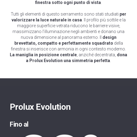
finestra sotto ogni punto di vista
.
Tutti gli elementi di questo serramento sono stati studiati
per
valorizzare la luce naturale in casa
. Il profilo più sottile e la
maggiore superficie vetrata riducono le barriere visive,
massimizzano l’illuminazione negli ambienti e donano una
nuova dimensione al panorama esterno. Il
design
brevettato, compatto e perfettamente squadrato
della
finestra si inserisce con armonia in ogni contesto moderno.
La maniglia in posizione centrale
, anziché decentrata,
dona
a Prolux Evolution una simmetria perfetta
.
Prolux Evolution
Fino al