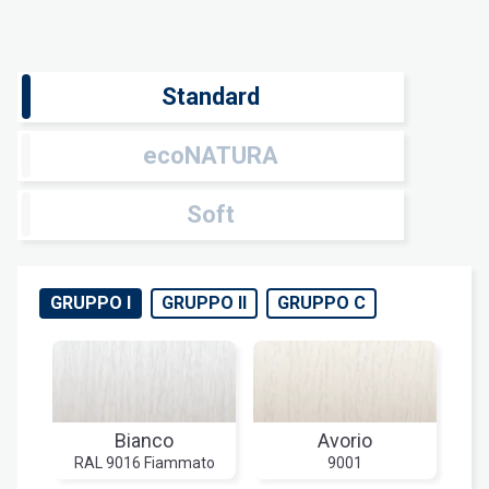
Standard
ecoNATURA
Soft
GRUPPO I
GRUPPO II
GRUPPO C
Bianco
Avorio
RAL 9016 Fiammato
9001