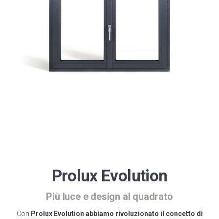
Winergetic Premium
Winergetic Premium Passive
Finestra a bilico
Koncept Plus
Prolux Evolution
Più luce e design al quadrato
Con
Prolux Evolution abbiamo rivoluzionato il concetto di