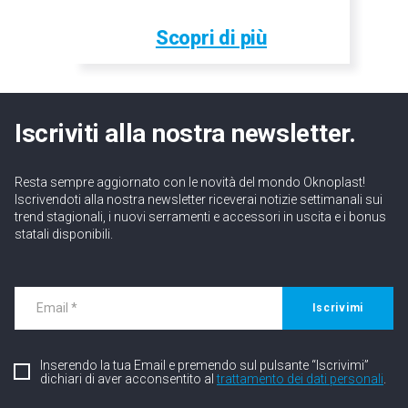
Scopri di più
Iscriviti alla nostra newsletter.
Resta sempre aggiornato con le novità del mondo Oknoplast!
Iscrivendoti alla nostra newsletter riceverai notizie settimanali sui
trend stagionali, i nuovi serramenti e accessori in uscita e i bonus
statali disponibili.
Iscrivimi
Inserendo la tua Email e premendo sul pulsante “Iscrivimi”
dichiari di aver acconsentito al
trattamento dei dati personali
.