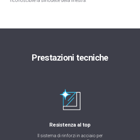
riconoscibile la silhouette della finestra.
Prestazioni tecniche
Resistenza al top
Il sistema di rinforzi in acciaio per