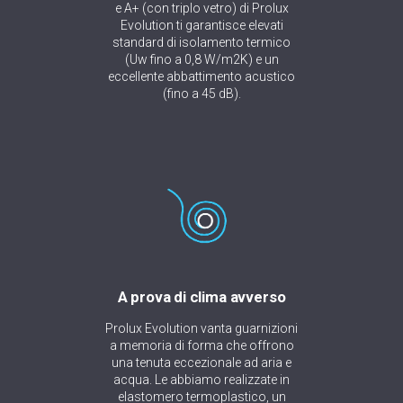
e A+ (con triplo vetro) di Prolux
Evolution ti garantisce elevati
standard di isolamento termico
(Uw fino a 0,8 W/m2K) e un
eccellente abbattimento acustico
(fino a 45 dB).
A prova di clima avverso
Prolux Evolution vanta guarnizioni
a memoria di forma che offrono
una tenuta eccezionale ad aria e
acqua. Le abbiamo realizzate in
elastomero termoplastico, un