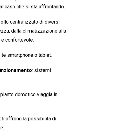
al caso che si sta affrontando.
ollo centralizzato di diversi
rezza, dalla climatizzazione alla
 e confortevole.
ite smartphone o tablet.
 funzionamento
: sistemi
impianto domotico viaggia in
sti offrono la possibilità di
e.