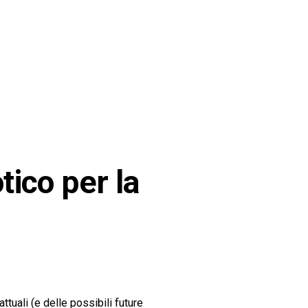
ico per la
tuali (e delle possibili future