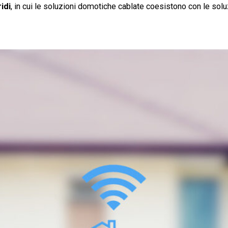
ridi
, in cui le soluzioni domotiche cablate coesistono con le soluz