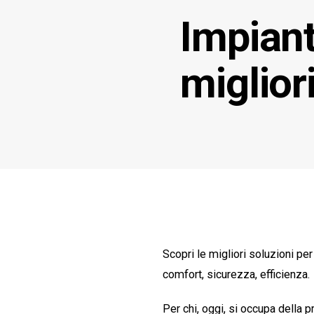
Impiant
miglior
Scopri le migliori soluzioni p
comfort, sicurezza, efficienza.
Per chi, oggi, si occupa della p