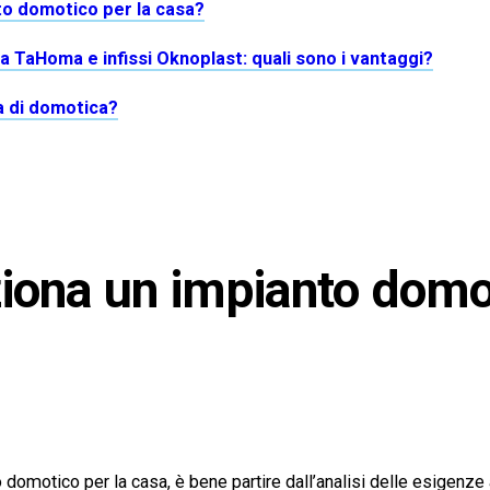
o domotico per la casa?
a TaHoma e infissi Oknoplast: quali sono i vantaggi?
a di domotica?
ona un impianto domot
domotico per la casa, è bene partire dall’analisi delle esigenze at