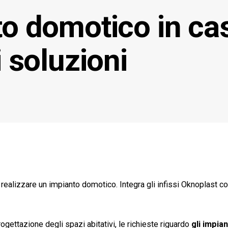
o domotico in cas
i soluzioni
er realizzare un impianto domotico. Integra gli infissi Oknoplas
rogettazione degli spazi abitativi, le richieste riguardo
gli impia