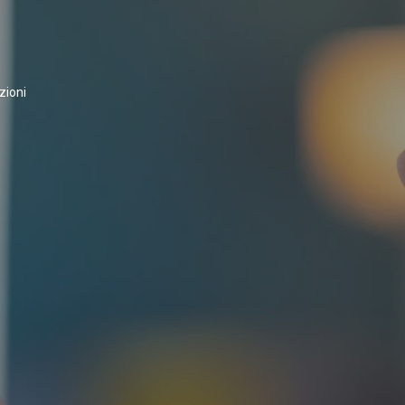
zioni