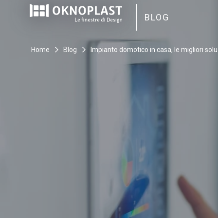
Skip
to
BLOG
content
Home
Blog
Impianto domotico in casa, le migliori solu