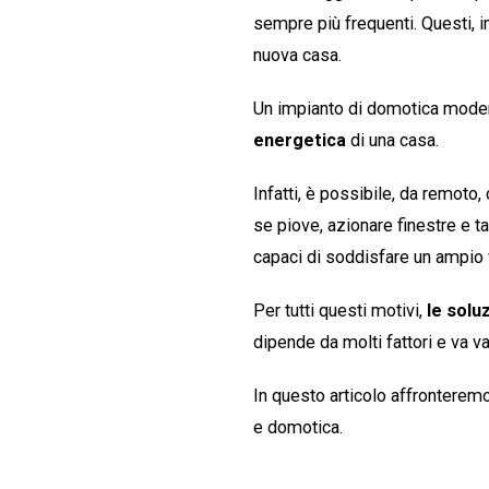
sempre più frequenti. Questi, in
nuova casa.
Un impianto di domotica moder
energetica
di una casa.
Infatti, è possibile, da remoto, 
se piove, azionare finestre e 
capaci di soddisfare un ampio 
Per tutti questi motivi,
le solu
dipende da molti fattori e va v
In questo articolo affronteremo
e domotica.