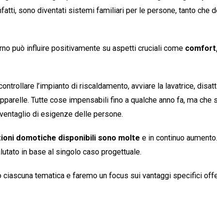
fatti, sono diventati sistemi familiari per le persone, tanto che d
no può influire positivamente su aspetti cruciali come
comfort,
controllare l’impianto di riscaldamento, avviare la lavatrice, disat
tapparelle. Tutte cose impensabili fino a qualche anno fa, ma ch
ventaglio di esigenze delle persone.
zioni domotiche disponibili sono molte
e in continuo aumento.
alutato in base al singolo caso progettuale.
 ciascuna tematica e faremo un focus sui vantaggi specifici offert