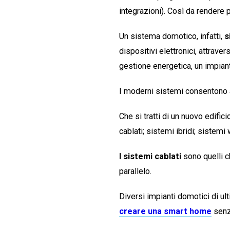
integrazioni). Così da rendere 
Un sistema domotico, infatti,
s
dispositivi elettronici, attrave
gestione energetica, un impian
I moderni sistemi consentono a
Che si tratti di un nuovo edifici
cablati; sistemi ibridi; sistemi
I sistemi cablati
sono quelli c
parallelo.
Diversi impianti domotici di ul
creare una smart home
senza