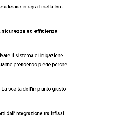
esiderano integrarli nella loro
 sicurezza ed efficienza
tivare il sistema di irrigazione
e stanno prendendo piede perché
 La scelta dell’impianto giusto
i dall’integrazione tra infissi