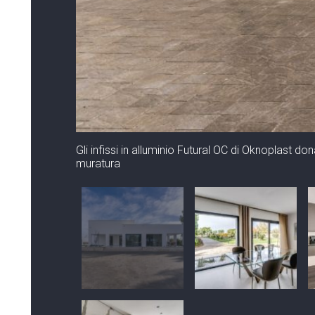
Gli infissi in alluminio Futural OC di Oknoplast dona
muratura