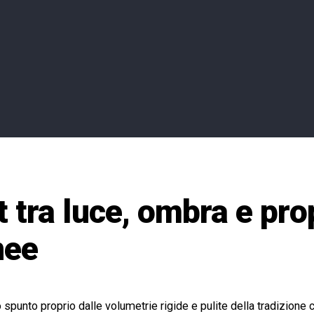
 tra luce, ombra e pro
nee
spunto proprio dalle volumetrie rigide e pulite della tradizione co