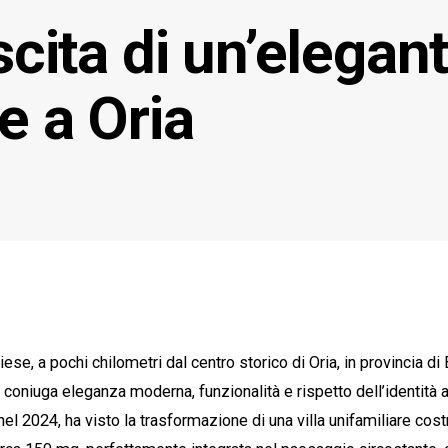
scita di un’elegant
e a Oria
e, a pochi chilometri dal centro storico di Oria, in provincia di B
 coniuga eleganza moderna, funzionalità e rispetto dell’identità ar
nel 2024, ha visto la trasformazione di una villa unifamiliare costr