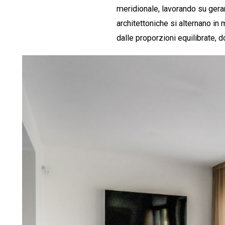
meridionale, lavorando su gera
architettoniche si alternano in 
dalle proporzioni equilibrate, 