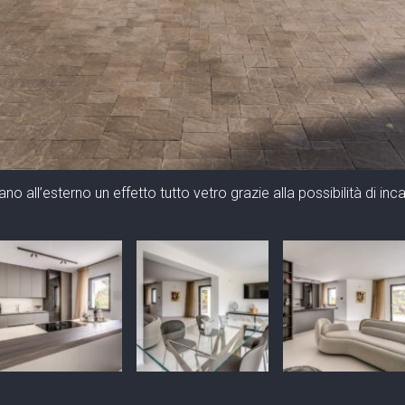
no all’esterno un effetto tutto vetro grazie alla possibilità di incas