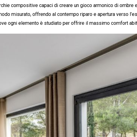
rchie compositive capaci di creare un gioco armonico di ombre e 
modo misurato, offrendo al contempo riparo e apertura verso l’este
dove ogni elemento è studiato per offrire il massimo comfort abit