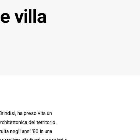
e villa
rindisi, ha preso vita un
chitettonica del territorio.
uita negli anni ’80 in una