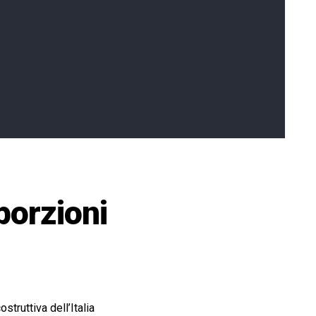
porzioni
struttiva dell’Italia