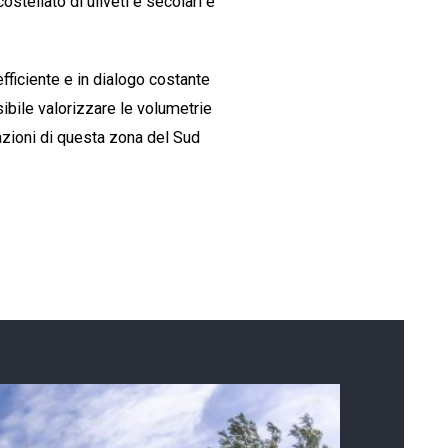
tellato di uliveti e secolari e
efficiente e in dialogo costante
sibile valorizzare le volumetrie
itazioni di questa zona del Sud