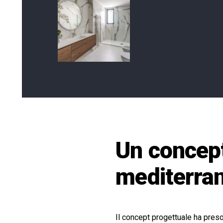
Un concept
mediterra
Il concept progettuale ha preso 