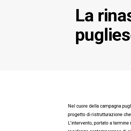
La rina
puglies
Nel cuore della campagna puglies
progetto di ristrutturazione che
L’intervento, portato a termine 