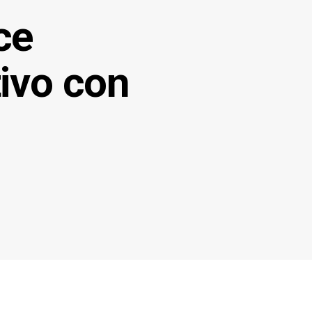
ce
tivo con