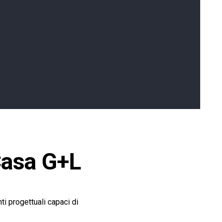
 Casa G+L
ti progettuali capaci di