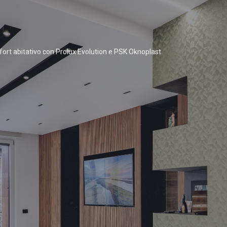
fort abitativo con Prolux Evolution e PSK Oknoplast