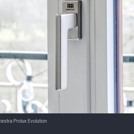
inestra Prolux Evolution