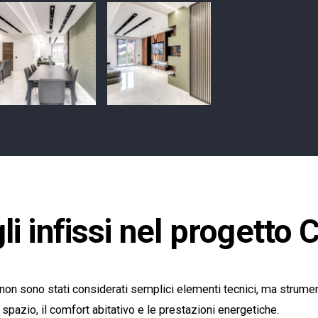
gli infissi nel progetto
i non sono stati considerati semplici elementi tecnici, ma strumen
 spazio, il comfort abitativo e le prestazioni energetiche.