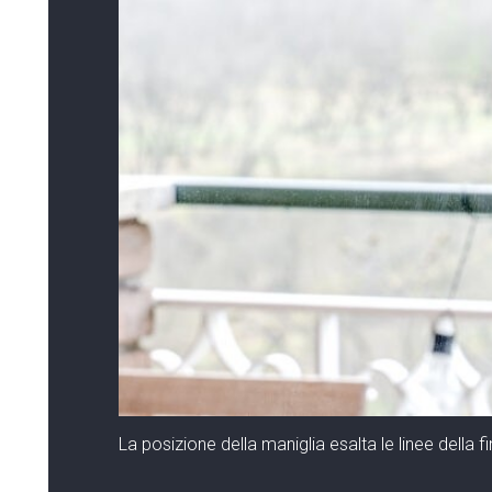
La posizione della maniglia esalta le linee della f