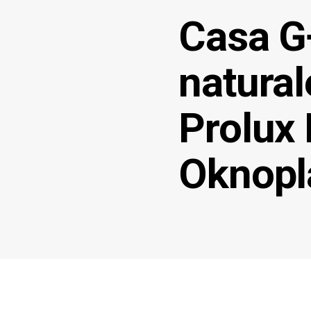
Casa G+
natural
Prolux 
Oknopl