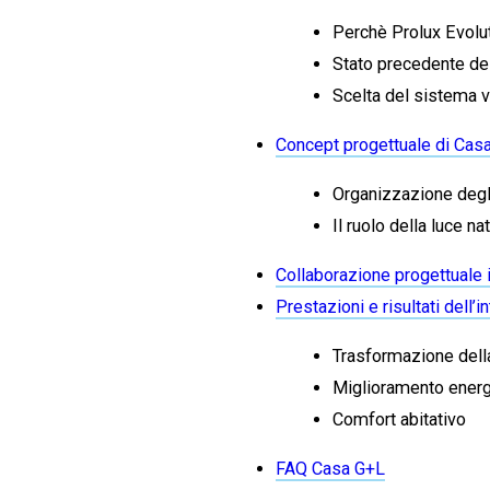
Perchè Prolux Evolu
Stato precedente de
Scelta del sistema 
Concept progettuale di Cas
Organizzazione degl
Il ruolo della luce na
Collaborazione progettuale 
Prestazioni e risultati dell’i
Trasformazione della
Miglioramento energ
Comfort abitativo
FAQ Casa G+L