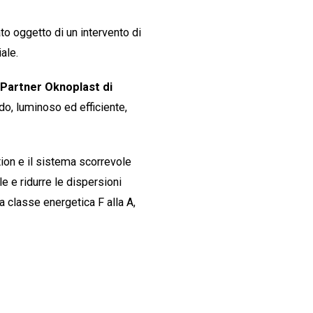
ato oggetto di un intervento di
iale.
Partner Oknoplast di
ido, luminoso ed efficiente,
tion e il sistema scorrevole
le e ridurre le dispersioni
a classe energetica F alla A,