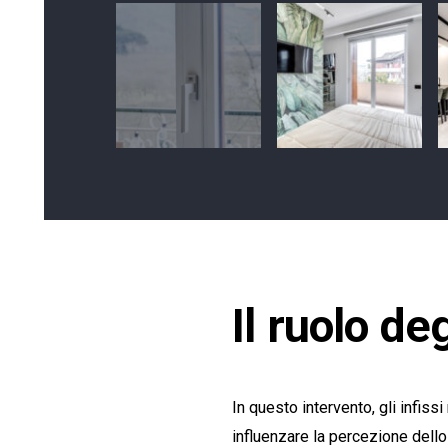
Il ruolo de
In questo intervento, gli infiss
influenzare la percezione dello