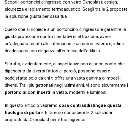
Scopri i portoncini d’ingresso con vetro Oknoplast: design,
sicurezza e isolamento termoacustico. Scegli tra le 2 proposte
la soluzione giusta per casa tua.
Quello che si richiede a un portoncino d’ingresso è garantire la
giusta protezione contro i tentativi di effrazione, avere
un’adeguata tenuta alle intemperie e ai rumori esterni e, infine,
di adeguarsi con eleganza all’estetica dell’edificio.
Si tratta, evidentemente, di aspettative non di poco conto che
dipendono da diversi fattori e, perciò, possono essere
soddisfatte solo da chi ti offre una vasta gamma di modelli
diversi. Tra i più gettonati negli ultimi anni, vi sono sicuramente i
portoncini con inserti in vetro
, moderni e luminosi.
In questo articolo vedremo
cosa contraddistingue questa
tipologia di porta
e ti faremo conoscere le 2 soluzioni
proposte da Oknoplast per il tuo ingresso.