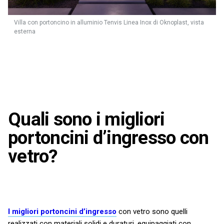
Villa con portoncino in alluminio Tenvis Linea Inox di Oknoplast, vista
esterna
Quali sono i migliori
portoncini d’ingresso con
vetro?
I migliori portoncini d’ingresso
con vetro sono quelli
realizzati con materiali solidi e duraturi, equipaggiati con