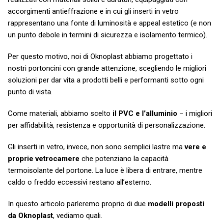
accorgimenti antieffrazione e in cui gli inserti in vetro
rappresentano una fonte di luminosità e appeal estetico (e non
un punto debole in termini di sicurezza e isolamento termico).
Per questo motivo, noi di Oknoplast abbiamo progettato i
nostri portoncini con grande attenzione, scegliendo le migliori
soluzioni per dar vita a prodotti belli e performanti sotto ogni
punto di vista.
Come materiali, abbiamo scelto
il PVC e l’alluminio
– i migliori
per affidabilità, resistenza e opportunità di personalizzazione.
Gli inserti in vetro, invece, non sono semplici lastre ma
vere e
proprie vetrocamere
che potenziano la capacità
termoisolante del portone. La luce è libera di entrare, mentre
caldo o freddo eccessivi restano all’esterno.
In questo articolo parleremo proprio di due
modelli proposti
da Oknoplast
, vediamo quali.