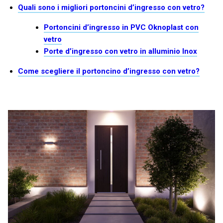
Quali sono i migliori portoncini d’ingresso con vetro?
Portoncini d’ingresso in PVC Oknoplast con
vetro
Porte d’ingresso con vetro in alluminio Inox
Come scegliere il portoncino d’ingresso con vetro?