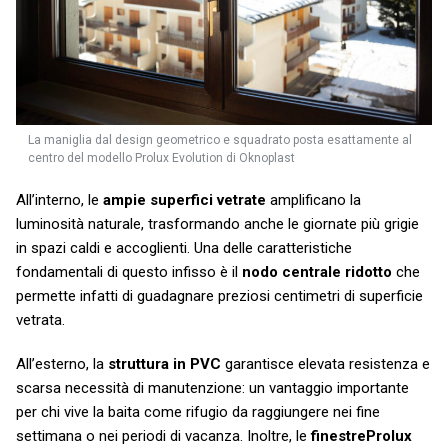
La maniglia dal design geometrico e squadrato posta esattamente al
centro del modello Prolux Evolution di Oknoplast
All’interno, le
ampie superfici vetrate
amplificano la
luminosità naturale, trasformando anche le giornate più grigie
in spazi caldi e accoglienti. Una delle caratteristiche
fondamentali di questo infisso è il
nodo centrale ridotto
che
permette infatti di guadagnare preziosi centimetri di superficie
vetrata.
All’esterno, la
struttura in PVC
garantisce elevata resistenza e
scarsa necessità di manutenzione: un vantaggio importante
per chi vive la baita come rifugio da raggiungere nei fine
settimana o nei periodi di vacanza. Inoltre, le
finestreProlux