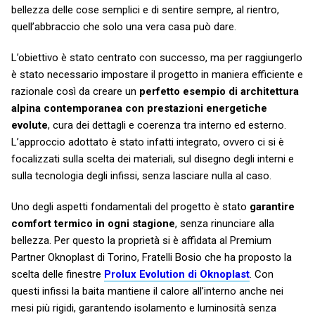
bellezza delle cose semplici e di sentire sempre, al rientro,
quell’abbraccio che solo una vera casa può dare.
L’obiettivo è stato centrato con successo, ma per raggiungerlo
è stato necessario impostare il progetto in maniera efficiente e
razionale così da creare un
perfetto esempio di architettura
alpina contemporanea con prestazioni energetiche
evolute
, cura dei dettagli e coerenza tra interno ed esterno.
L’approccio adottato è stato infatti integrato, ovvero ci si è
focalizzati sulla scelta dei materiali, sul disegno degli interni e
sulla tecnologia degli infissi, senza lasciare nulla al caso.
Uno degli aspetti fondamentali del progetto è stato
garantire
comfort termico in ogni stagione
, senza rinunciare alla
bellezza. Per questo la proprietà si è affidata al Premium
Partner Oknoplast di Torino, Fratelli Bosio che ha proposto la
scelta delle finestre
Prolux Evolution di Oknoplast
. Con
questi infissi la baita mantiene il calore all’interno anche nei
mesi più rigidi, garantendo isolamento e luminosità senza