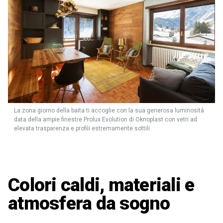
La zona giorno della baita ti accoglie con la sua generosa luminosità
data della ampie finestre Prolux Evolution di Oknoplast con vetri ad
elevata trasparenza e profili estremamente sottili
Colori caldi, materiali e
atmosfera da sogno