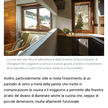
La luce del sole filtra in abbondanza dalla finestra Prolux Evolution di
Oknoplast del soggiorno e arriva in cucina grazie al pratico inserimento
di un pannello in vetro che unisce estetica e funzionalità
Inoltre, particolarmente utile si rivela l’inserimento di un
pannello di vetro a metà della parete che mette in
comunicazione la cucina e il soggiorno e permette alla finestra
al lato del divano di illuminare anche la cucina che, seppur di
piccole dimensioni, risulta altamente funzionale.