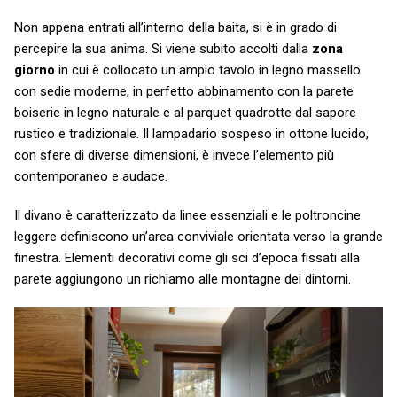
Non appena entrati all’interno della baita, si è in grado di
percepire la sua anima. Si viene subito accolti dalla
zona
giorno
in cui è collocato un ampio tavolo in legno massello
con sedie moderne, in perfetto abbinamento con la parete
boiserie in legno naturale e al parquet quadrotte dal sapore
rustico e tradizionale. Il lampadario sospeso in ottone lucido,
con sfere di diverse dimensioni, è invece l’elemento più
contemporaneo e audace.
Il divano è caratterizzato da linee essenziali e le poltroncine
leggere definiscono un’area conviviale orientata verso la grande
finestra. Elementi decorativi come gli sci d’epoca fissati alla
parete aggiungono un richiamo alle montagne dei dintorni.