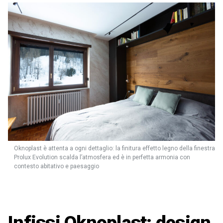
Oknoplast è attenta a ogni dettaglio: la finitura effetto legno della finestra
Prolux Evolution scalda l’atmosfera ed è in perfetta armonia con
contesto abitativo e paesaggio
Infissi Oknoplast: design