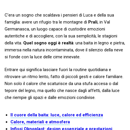
C’era un sogno che scaldava i pensieri di Luca e della sua
famiglia: avere un rifugio tra le montagne di
Prali
, in Val
Germanasca, un luogo capace di custodire emozioni
autentiche e di accogliere, con la sua semplicità, le stagioni
della vita.
Quel sogno oggi è realtà
: una baita in legno e pietra,
immersa nella natura incontaminata, dove il silenzio della neve
si fonde con la luce delle cime innevate.
Entrare qui significa lasciare fuori la routine quotidiana e
ritrovare un ritmo lento, fatto di piccoli gesti e calore familiare.
Non solo il calore che scaturisce da una stufa accesa o dal
tepore del legno, ma quello che nasce dagli affetti, dalla luce
che riempie gli spazi e dalle emozioni condivise.
Il cuore della baita: luce, calore ed efficienza
Calore, materiali e atmosfera
Infissi Oknoplast: design essenziale e prestazioni