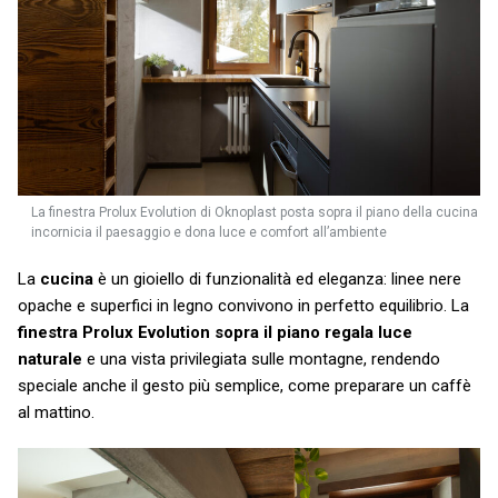
La finestra Prolux Evolution di Oknoplast posta sopra il piano della cucina
incornicia il paesaggio e dona luce e comfort all’ambiente
La
cucina
è un gioiello di funzionalità ed eleganza: linee nere
opache e superfici in legno convivono in perfetto equilibrio. La
finestra Prolux Evolution sopra il piano regala luce
naturale
e una vista privilegiata sulle montagne, rendendo
speciale anche il gesto più semplice, come preparare un caffè
al mattino.