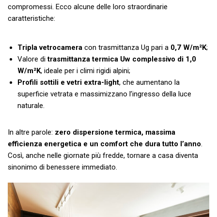
compromessi. Ecco alcune delle loro straordinarie
caratteristiche:
Tripla vetrocamera
con trasmittanza Ug pari a
0,7 W/m²K
;
Valore di
trasmittanza termica
Uw complessivo di 1,0
W/m²K
, ideale per i climi rigidi alpini;
Profili sottili e vetri extra-light
, che aumentano la
superficie vetrata e massimizzano l’ingresso della luce
naturale.
In altre parole:
zero dispersione termica, massima
efficienza energetica e un comfort che dura tutto l’anno
.
Così, anche nelle giornate più fredde, tornare a casa diventa
sinonimo di benessere immediato.