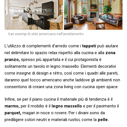
Vari esempi di stile americano nell’arredamento
L’utilizzo di complementi d’arredo come i
tappeti
può aiutare
nel delimitare lo spazio relax rispetto alla cucina e alla
zona
pranzo,
spesso più appartata e il cui protagonista è
solitamente un tavolo in legno massello. Elementi decorativi
come insegne di design e rétro, così come i quadri alle pareti,
daranno quel tocco americano anche laddove gli ambienti non
consentono di creare una zona living con cucina open space.
Infine, se per il piano cucina il materiale più di tendenza è il
marmo,
per il mobilio è il
legno massello
e per il pavimento il
parquet,
magari in noce o rovere. Per i divani sono da
prediligere colori neutri e materiali rustici, come la
pelle.