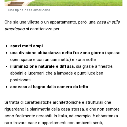
Una tipica casa americana
Che sia una villetta o un appartamento, però, una
casa in stile
americano
si caratterizza per:
spazi molti ampi
una divisione abbastanza netta fra zona giorno
(spesso
open space e con un caminetto) e zona notte
illuminazione naturale e diffusa,
sia grazie a finestre,
abbaini e lucernari, che a lampade e punti luce ben
posizionati
accesso al bagno dalla camera da letto
Si tratta di caratteristiche architettoniche e strutturali che
riguardano la planimetria della casa stessa, e che non sempre
sono facilmente ricreabili. In Italia, ad esempio, è abbastanza
raro trovare case o appartamenti con ambienti simili,