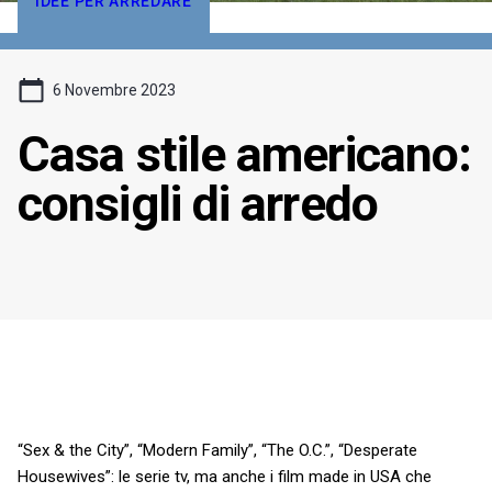
IDEE PER ARREDARE
6 Novembre 2023
Casa stile americano:
consigli di arredo
“Sex & the City”, “Modern Family”, “The O.C.”, “Desperate
Housewives”: le serie tv, ma anche i film made in USA che