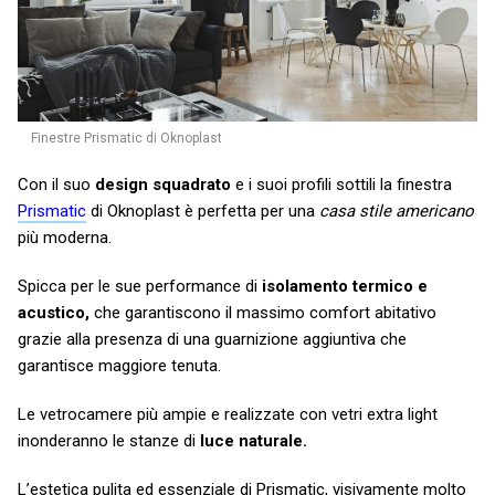
Finestre Prismatic di Oknoplast
Con il suo
design squadrato
e i suoi profili sottili la finestra
Prismatic
di Oknoplast è perfetta per una
casa stile americano
più moderna.
Spicca per le sue performance di
isolamento termico e
acustico,
che garantiscono il massimo comfort abitativo
grazie alla presenza di una guarnizione aggiuntiva che
garantisce maggiore tenuta.
Le vetrocamere più ampie e realizzate con vetri extra light
inonderanno le stanze di
luce naturale.
L’estetica pulita ed essenziale di Prismatic, visivamente molto