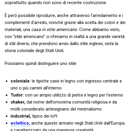
soprattutto quando non sono di recente costruzione.
È però possibile riprodurre, anche attraverso l’arredamento e i
complementi d’arredo, nonché grazie alla scelta dei colori e dei
materiali, una
casa in stile americano.
Come abbiamo visto,
con “stile americano” ci riferiamo in realtà a una grande varietà
di stili diversi, che prendono avvio dallo stile inglese, vista la
storia coloniale degli Stati Uniti.
Possiamo quindi distinguere uno stile:
coloniale:
le tipiche case in legno con ingresso centrale e
uno o più camini all’interno
Tudor:
con un ampio utilizzo di pietra e legno per l’esterno
shaker,
dal nome dell’omonima comunità religiosa e da
molti considerato antesignano del minimalismo
industrial,
tipico dei loft
eclettico,
anche questo arrivato negli Stati Uniti dall’Europa
e caratterizzato da una maggiore creatività