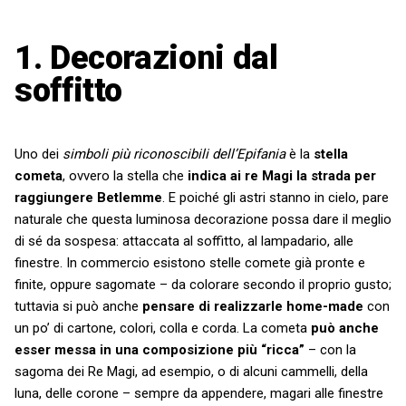
1.
Decorazioni dal
soffitto
Uno dei
simboli più riconoscibili dell’Epifania
è la
stella
cometa
, ovvero la stella che
indica ai re Magi la strada per
raggiungere Betlemme
. E poiché gli astri stanno in cielo, pare
naturale che questa luminosa decorazione possa dare il meglio
di sé da sospesa: attaccata al soffitto, al lampadario, alle
finestre. In commercio esistono stelle comete già pronte e
finite, oppure sagomate – da colorare secondo il proprio gusto;
tuttavia si può anche
pensare di realizzarle home-made
con
un po’ di cartone, colori, colla e corda. La cometa
può anche
esser messa in una composizione più “ricca”
– con la
sagoma dei Re Magi, ad esempio, o di alcuni cammelli, della
luna, delle corone – sempre da appendere, magari alle finestre