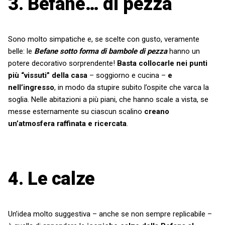
3.
Befane… di pezza
Sono molto simpatiche e, se scelte con gusto, veramente
belle: le
Befane sotto forma di bambole di pezza
hanno un
potere decorativo sorprendente!
Basta collocarle nei punti
più “vissuti” della casa
– soggiorno e cucina –
e
nell’ingresso
, in modo da stupire subito l’ospite che varca la
soglia. Nelle abitazioni a più piani, che hanno scale a vista, se
messe esternamente su ciascun scalino
creano
un’atmosfera raffinata e ricercata
.
4.
Le calze
Un’idea molto suggestiva – anche se non sempre replicabile –