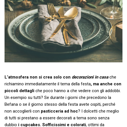
L’atmosfera non si crea solo con
decorazioni in casa
che
richiamino immediatamente il tema della festa
, ma anche con
piccoli dettagli
che poco hanno a che vedere con gli addobbi.
Un esempio su tutti? Se durante i giorni che precedono la
Befana o se il giorno stesso della festa avete ospiti, perché
non accoglierli con
pasticceria ad hoc
? I dolcetti che meglio
di tutti si prestano a essere decorati a tema sono senza
dubbio
i cupcakes. Sofficissimi e colorati
, ottimi da