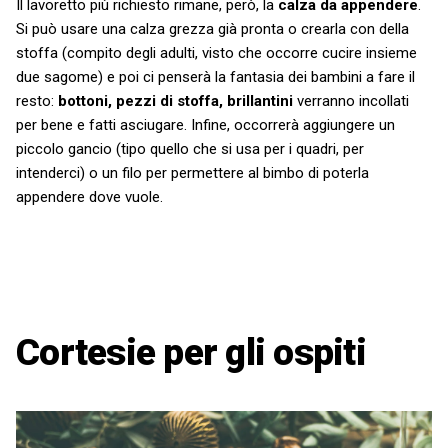
Il lavoretto più richiesto rimane, però, la
calza da appendere
.
Si può usare una calza grezza già pronta o crearla con della
stoffa (compito degli adulti, visto che occorre cucire insieme
due sagome) e poi ci penserà la fantasia dei bambini a fare il
resto:
bottoni, pezzi di stoffa, brillantini
verranno incollati
per bene e fatti asciugare. Infine, occorrerà aggiungere un
piccolo gancio (tipo quello che si usa per i quadri, per
intenderci) o un filo per permettere al bimbo di poterla
appendere dove vuole.
Cortesie per gli ospiti