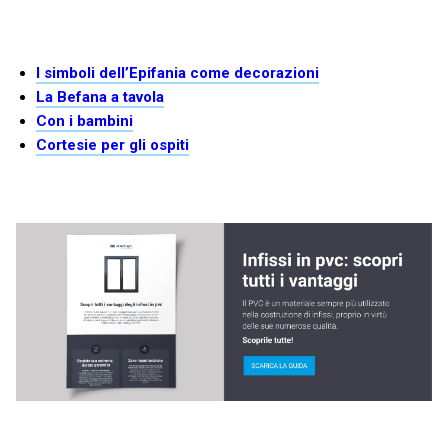
I simboli dell’Epifania come decorazioni
La Befana a tavola
Con i bambini
Cortesie per gli ospiti