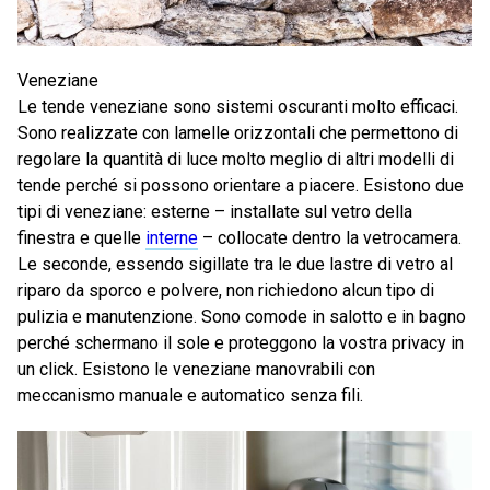
Veneziane
Le tende veneziane sono sistemi oscuranti molto efficaci.
Sono realizzate con lamelle orizzontali che permettono di
regolare la quantità di luce molto meglio di altri modelli di
tende perché si possono orientare a piacere. Esistono due
tipi di veneziane: esterne – installate sul vetro della
finestra e quelle
interne
– collocate dentro la vetrocamera.
Le seconde, essendo sigillate tra le due lastre di vetro al
riparo da sporco e polvere, non richiedono alcun tipo di
pulizia e manutenzione. Sono comode in salotto e in bagno
perché schermano il sole e proteggono la vostra privacy in
un click. Esistono le veneziane manovrabili con
meccanismo manuale e automatico senza fili.