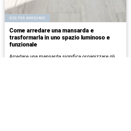
IDEE PER ARREDARE
Come arredare una mansarda e
trasformarla in uno spazio luminoso e
funzionale
Arredare una mansarda significa organizzare gli
spazi in base alle altezze del tetto, sfruttare al…