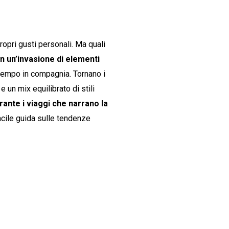
ropri gusti personali. Ma quali
n un’invasione di elementi
tempo in compagnia. Tornano i
 un mix equilibrato di stili
rante i viaggi che narrano la
acile guida sulle tendenze