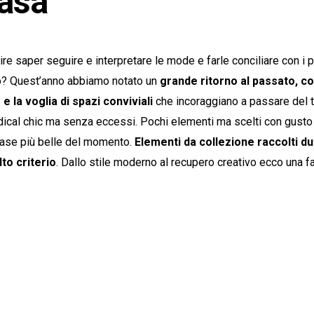
casa
re saper seguire e interpretare le mode e farle conciliare con i p
? Quest’anno abbiamo notato un
grande ritorno al passato, co
e la voglia di spazi conviviali
che incoraggiano a passare del 
radical chic ma senza eccessi. Pochi elementi ma scelti con gusto e
 case più belle del momento.
Elementi da collezione raccolti du
to criterio
. Dallo stile moderno al recupero creativo ecco una f