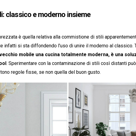
ili: classico e moderno insieme
zzata è quella relativa alla commistione di stili apparentemente 
ote infatti si sta diffondendo l’uso di unire il moderno al classico.
n vecchio mobile una cucina totalmente moderna, è una soluz
ool
. Sperimentare con la contaminazione di stili così distanti pu
tono regole fisse, se non quella del buon gusto.