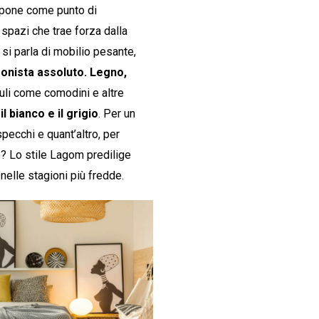
impone come punto di
i spazi che trae forza dalla
si parla di mobilio pesante,
gonista assoluto. Legno,
bauli come comodini e altre
il bianco e il grigio
. Per un
pecchi e quant’altro, per
e? Lo stile Lagom predilige
 nelle stagioni più fredde.