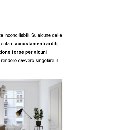
inconciliabili. Su alcune delle
 Tentare
accostamenti arditi,
ione forse per alcuni
ò rendere davvero singolare il