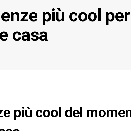
enze più cool per
re casa
ze più cool del momen