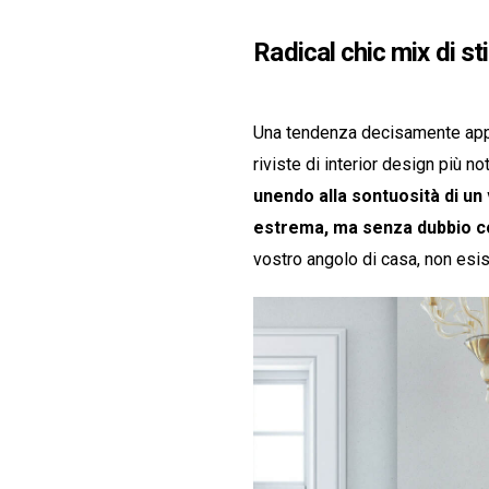
Radical chic mix di st
Una tendenza decisamente appre
riviste di interior design più n
unendo alla sontuosità di u
estrema, ma senza dubbio c
vostro angolo di casa, non esis