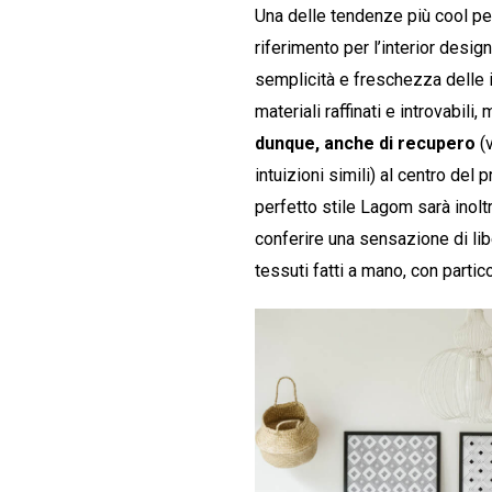
Una delle tendenze più cool pe
riferimento per l’interior desig
semplicità e freschezza delle i
materiali raffinati e introvabili,
dunque, anche di recupero
(v
intuizioni simili) al centro del
perfetto stile Lagom sarà inolt
conferire una sensazione di lib
tessuti fatti a mano, con partic