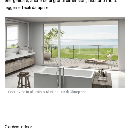
energetica e, anche se di grandi dimensioni, risultano molto
leggeri e facili da aprire.
Scorrevole in alluminio Aluslide Lux di Oknoplast
Giardino indoor