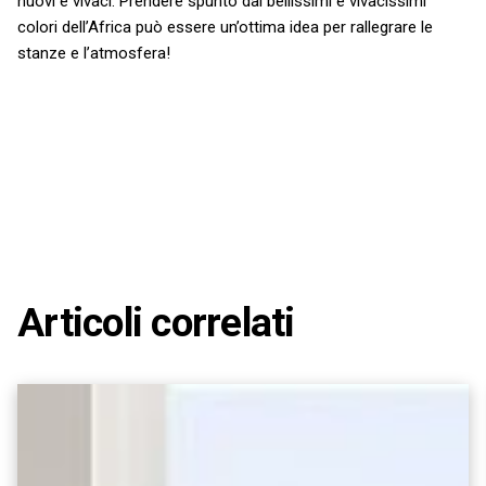
nuovi e vivaci. Prendere spunto dai bellissimi e vivacissimi
colori dell’Africa può essere un’ottima idea per rallegrare le
stanze e l’atmosfera!
Articoli correlati