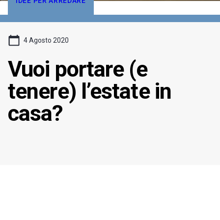
IDEE PER ARREDARE
4 Agosto 2020
Vuoi portare (e
tenere) l’estate in
casa?