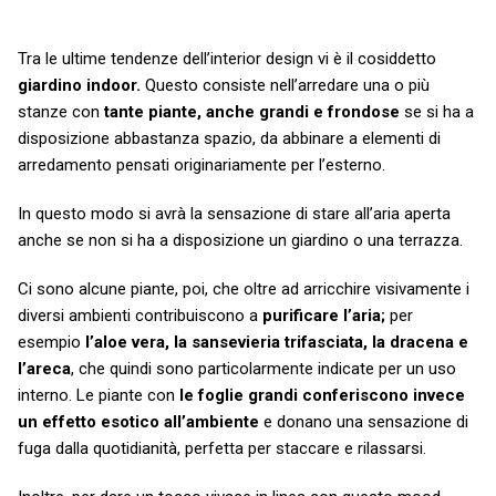
Tra le ultime tendenze dell’interior design vi è il cosiddetto
giardino indoor.
Questo consiste nell’arredare una o più
stanze con
tante piante, anche grandi e frondose
se si ha a
disposizione abbastanza spazio, da abbinare a elementi di
arredamento pensati originariamente per l’esterno.
In questo modo si avrà la sensazione di stare all’aria aperta
anche se non si ha a disposizione un giardino o una terrazza.
Ci sono alcune piante, poi, che oltre ad arricchire visivamente i
diversi ambienti contribuiscono a
purificare l’aria;
per
esempio
l’aloe vera, la sansevieria trifasciata, la dracena e
l’areca
, che quindi sono particolarmente indicate per un uso
interno. Le piante con
le foglie grandi conferiscono invece
un effetto esotico all’ambiente
e donano una sensazione di
fuga dalla quotidianità, perfetta per staccare e rilassarsi.