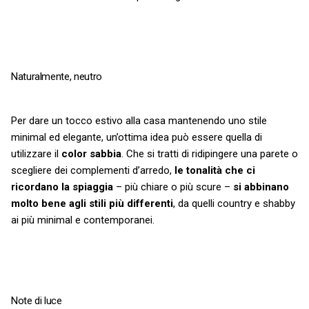
Naturalmente, neutro
Per dare un tocco estivo alla casa mantenendo uno stile
minimal ed elegante, un’ottima idea può essere quella di
utilizzare il
color sabbia
. Che si tratti di ridipingere una parete o
scegliere dei complementi d’arredo,
le tonalità che ci
ricordano la spiaggia
– più chiare o più scure –
si abbinano
molto bene agli stili più differenti
, da quelli country e shabby
ai più minimal e contemporanei.
Note di luce