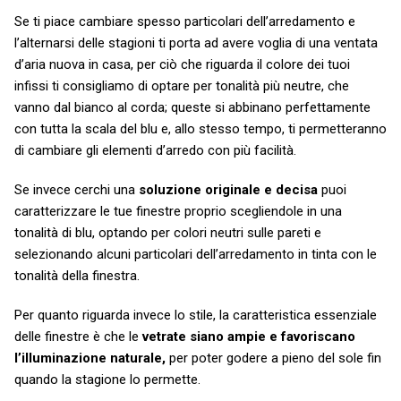
Se ti piace cambiare spesso particolari dell’arredamento e
l’alternarsi delle stagioni ti porta ad avere voglia di una ventata
d’aria nuova in casa, per ciò che riguarda il colore dei tuoi
infissi ti consigliamo di optare per tonalità più neutre, che
vanno dal bianco al corda; queste si abbinano perfettamente
con tutta la scala del blu e, allo stesso tempo, ti permetteranno
di cambiare gli elementi d’arredo con più facilità.
Se invece cerchi una
soluzione originale e decisa
puoi
caratterizzare le tue finestre proprio scegliendole in una
tonalità di blu, optando per colori neutri sulle pareti e
selezionando alcuni particolari dell’arredamento in tinta con le
tonalità della finestra.
Per quanto riguarda invece lo stile, la caratteristica essenziale
delle finestre è che le
vetrate siano ampie e favoriscano
l’illuminazione
naturale,
per poter godere a pieno del sole fin
quando la stagione lo permette.