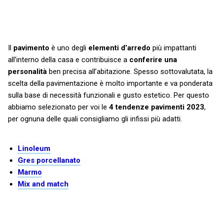
Il
pavimento
è uno degli
elementi d’arredo
più impattanti
all’interno della casa e contribuisce a
conferire una
personalità
ben precisa all’abitazione. Spesso sottovalutata, la
scelta della pavimentazione è molto importante e va ponderata
sulla base di necessità funzionali e gusto estetico. Per questo
abbiamo selezionato per voi le
4 tendenze pavimenti 2023
,
per ognuna delle quali consigliamo gli infissi più adatti.
Linoleum
Gres porcellanato
Marmo
Mix and match