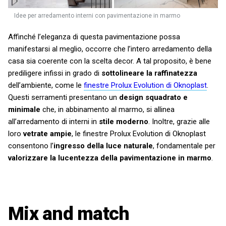
Idee per arredamento interni con pavimentazione in marmo
Affinché l’eleganza di questa pavimentazione possa
manifestarsi al meglio, occorre che l’intero arredamento della
casa sia coerente con la scelta decor. A tal proposito, è bene
prediligere infissi in grado di
sottolineare la raffinatezza
dell’ambiente, come le
finestre Prolux Evolution di Oknoplast
.
Questi serramenti presentano un
design squadrato e
minimale
che, in abbinamento al marmo, si allinea
all’arredamento di interni in
stile moderno
. Inoltre, grazie alle
loro
vetrate ampie
, le finestre Prolux Evolution di Oknoplast
consentono l’
ingresso della luce naturale
, fondamentale per
valorizzare la lucentezza della pavimentazione in marmo
.
Mix and match