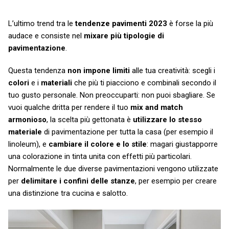
L’ultimo trend tra le
tendenze pavimenti 2023
è forse la più
audace e consiste nel
mixare più tipologie di
pavimentazione
.
Questa tendenza
non impone limiti
alle tua creatività: scegli i
colori
e i
materiali
che più ti piacciono e combinali secondo il
tuo gusto personale. Non preoccuparti: non puoi sbagliare. Se
vuoi qualche dritta per rendere il tuo
mix and match
armonioso
, la scelta più gettonata è
utilizzare lo stesso
materiale
di pavimentazione per tutta la casa (per esempio il
linoleum), e
cambiare il colore e lo stile
: magari giustapporre
una colorazione in tinta unita con effetti più particolari.
Normalmente le due diverse pavimentazioni vengono utilizzate
per
delimitare i confini delle stanze
, per esempio per creare
una distinzione tra cucina e salotto.