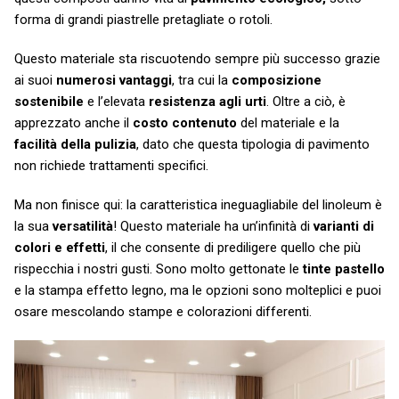
forma di grandi piastrelle pretagliate o rotoli.
Questo materiale sta riscuotendo sempre più successo grazie
ai suoi
numerosi vantaggi
, tra cui la
composizione
sostenibile
e l’elevata
resistenza agli urti
. Oltre a ciò, è
apprezzato anche il
costo contenuto
del materiale e la
facilità della pulizia
, dato che questa tipologia di pavimento
non richiede trattamenti specifici.
Ma non finisce qui: la caratteristica ineguagliabile del linoleum è
la sua
versatilità
! Questo materiale ha un’infinità di
varianti di
colori e effetti
, il che consente di prediligere quello che più
rispecchia i nostri gusti. Sono molto gettonate le
tinte pastello
e la stampa effetto legno, ma le opzioni sono molteplici e puoi
osare mescolando stampe e colorazioni differenti.