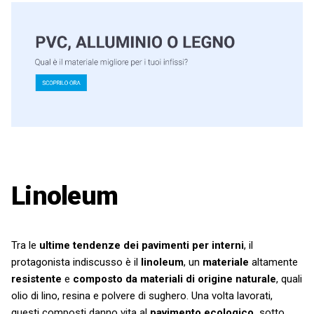
Linoleum
Tra le
ultime tendenze dei pavimenti per interni
, il
protagonista indiscusso è il
linoleum
, un
materiale
altamente
resistente
e
composto da materiali di origine naturale
, quali
olio di lino, resina e polvere di sughero. Una volta lavorati,
questi composti danno vita al
pavimento ecologico,
sotto