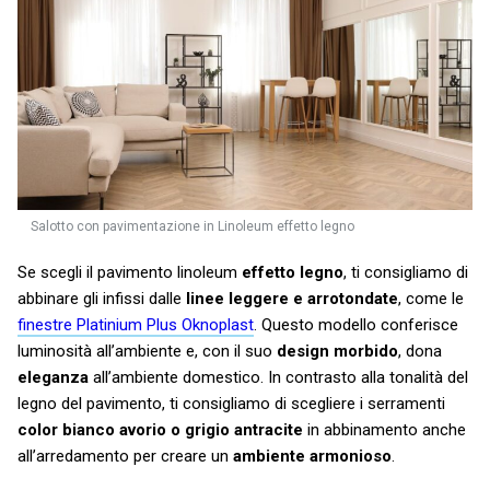
Salotto con pavimentazione in Linoleum effetto legno
Se scegli il pavimento linoleum
effetto legno
, ti consigliamo di
abbinare gli infissi dalle
linee leggere e arrotondate
, come le
finestre Platinium Plus Oknoplast
. Questo modello conferisce
luminosità all’ambiente e, con il suo
design morbido
, dona
eleganza
all’ambiente domestico. In contrasto alla tonalità del
legno del pavimento, ti consigliamo di scegliere i serramenti
color bianco avorio o grigio antracite
in abbinamento anche
all’arredamento per creare un
ambiente armonioso
.