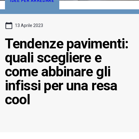
IDEE PER ARREDARE
13 Aprile 2023
Tendenze pavimenti:
quali scegliere e
come abbinare gli
infissi per una resa
cool