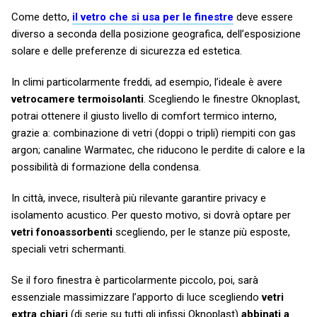
Come detto,
il vetro che si usa per le finestre
deve essere
diverso a seconda della posizione geografica, dell’esposizione
solare e delle preferenze di sicurezza ed estetica.
In climi particolarmente freddi, ad esempio, l’ideale è avere
vetrocamere termoisolanti
. Scegliendo le finestre Oknoplast,
potrai ottenere il giusto livello di comfort termico interno,
grazie a: combinazione di vetri (doppi o tripli) riempiti con gas
argon; canaline Warmatec, che riducono le perdite di calore e la
possibilità di formazione della condensa.
In città, invece, risulterà più rilevante garantire privacy e
isolamento acustico. Per questo motivo, si dovrà optare per
vetri fonoassorbenti
scegliendo, per le stanze più esposte,
speciali vetri schermanti.
Se il foro finestra è particolarmente piccolo, poi, sarà
essenziale massimizzare l’apporto di luce scegliendo
vetri
extra chiari
(di serie su tutti gli infissi Oknoplast)
abbinati a