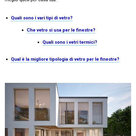
Quali sono i vari tipi di vetro?
Che vetro si usa per le finestre?
Quali sono i vetri termici?
Qual è la migliore tipologia di vetro per le finestre?