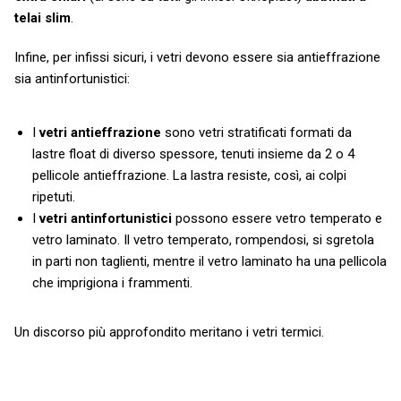
telai slim
.
Infine, per infissi sicuri, i vetri devono essere sia antieffrazione
sia antinfortunistici:
I
vetri antieffrazione
sono vetri stratificati formati da
lastre float di diverso spessore, tenuti insieme da 2 o 4
pellicole antieffrazione. La lastra resiste, così, ai colpi
ripetuti.
I
vetri antinfortunistici
possono essere vetro temperato e
vetro laminato. Il vetro temperato, rompendosi, si sgretola
in parti non taglienti, mentre il vetro laminato ha una pellicola
che imprigiona i frammenti.
Un discorso più approfondito meritano i vetri termici.