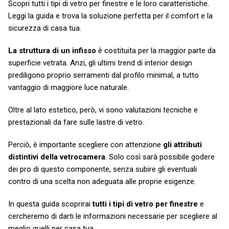
Scopri tutti i tipi di vetro per finestre e le loro caratteristiche.
Leggi la guida e trova la soluzione perfetta per il comfort e la
sicurezza di casa tua.
La struttura di un infisso
è costituita per la maggior parte da
superficie vetrata. Anzi, gli ultimi trend di interior design
prediligono proprio serramenti dal profilo minimal, a tutto
vantaggio di maggiore luce naturale.
Oltre al lato estetico, però, vi sono valutazioni tecniche e
prestazionali da fare sulle lastre di vetro.
Perciò, è importante scegliere con attenzione
gli attributi
distintivi della vetrocamera
. Solo così sarà possibile godere
dei pro di questo componente, senza subire gli eventuali
contro di una scelta non adeguata alle proprie esigenze.
In questa guida scoprirai
tutti i tipi di vetro per finestre
e
cercheremo di darti le informazioni necessarie per scegliere al
meglio quelli per casa tua.