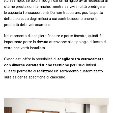
Ad esempio, se abiti in luoghi dal clima rigido avrai necessità di
ottime prestazioni termiche, mentre se vivi in città prediligerai
le capacità fonoassorbenti. Da non trascurare, poi, l’aspetto
della sicurezza degli infissi a cui contribuiscono anche le
proprietà delle vetrocamere.
Nel momento di scegliere finestre e porte finestre, quindi, è
importante porre la dovuta attenzione alla tipologia di lastra di
vetro che verrà installata.
Oknoplast, offre la possibilità di
scegliere tra vetrocamere
con diverse caratteristiche tecniche
per i suoi infissi.
Questo permette di realizzare un serramento customizzato
sulle esigenze specifiche di ciascuno.