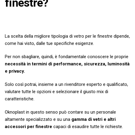
finestre?
La scelta della migliore tipologia di vetro per le finestre dipende,
come hai visto, dalle tue specifiche esigenze.
Per non sbagliare, quindi, è fondamentale conoscere le proprie
necessità in termini di performance, sicurezza, luminosità
e privacy.
Solo così potrai, insieme a un rivenditore esperto e qualificato,
valutare tutte le opzioni e selezionare il giusto mix di
caratteristiche.
Oknoplast in questo senso può contare su un personale
altamente specializzato e su una
gamma di vetri e altri
accessori per finestre
capaci di esaudire tutte le richieste.