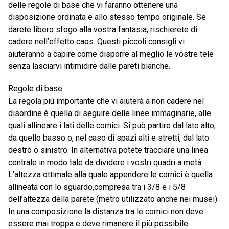
delle regole di base che vi faranno ottenere una
disposizione ordinata e allo stesso tempo originale. Se
darete libero sfogo alla vostra fantasia, rischierete di
cadere nell’effetto caos. Questi piccoli consigli vi
aiuteranno a capire come disporre al meglio le vostre tele
senza lasciarvi intimidire dalle pareti bianche.
Regole di base
La regola più importante che vi aiuterà a non cadere nel
disordine è quella di seguire delle linee immaginarie, alle
quali allineare i lati delle cornici. Si può partire dal lato alto,
da quello basso o, nel caso di spazi alti e stretti, dal lato
destro o sinistro. In alternativa potete tracciare una linea
centrale in modo tale da dividere i vostri quadri a metà.
L’altezza ottimale alla quale appendere le cornici è quella
allineata con lo sguardo,compresa tra i 3/8 e i 5/8
dell’altezza della parete (metro utilizzato anche nei musei).
In una composizione la distanza tra le cornici non deve
essere mai troppa e deve rimanere il più possibile