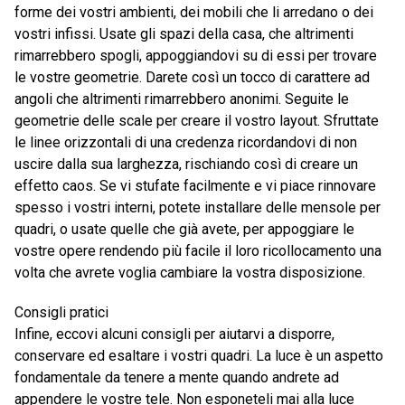
forme dei vostri ambienti, dei mobili che li arredano o dei
vostri infissi. Usate gli spazi della casa, che altrimenti
rimarrebbero spogli, appoggiandovi su di essi per trovare
le vostre geometrie. Darete così un tocco di carattere ad
angoli che altrimenti rimarrebbero anonimi. Seguite le
geometrie delle scale per creare il vostro layout. Sfruttate
le linee orizzontali di una credenza ricordandovi di non
uscire dalla sua larghezza, rischiando così di creare un
effetto caos. Se vi stufate facilmente e vi piace rinnovare
spesso i vostri interni, potete installare delle mensole per
quadri, o usate quelle che già avete, per appoggiare le
vostre opere rendendo più facile il loro ricollocamento una
volta che avrete voglia cambiare la vostra disposizione.
Consigli pratici
Infine, eccovi alcuni consigli per aiutarvi a disporre,
conservare ed esaltare i vostri quadri. La luce è un aspetto
fondamentale da tenere a mente quando andrete ad
appendere le vostre tele. Non esponeteli mai alla luce