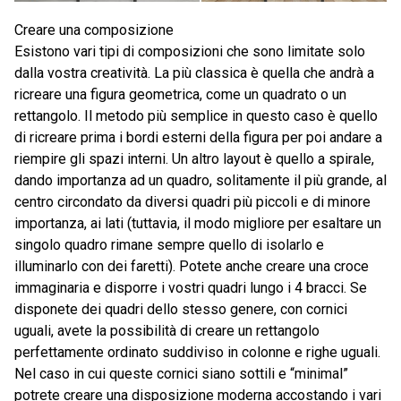
Creare una composizione
Esistono vari tipi di composizioni che sono limitate solo
dalla vostra creatività. La più classica è quella che andrà a
ricreare una figura geometrica, come un quadrato o un
rettangolo. Il metodo più semplice in questo caso è quello
di ricreare prima i bordi esterni della figura per poi andare a
riempire gli spazi interni. Un altro layout è quello a spirale,
dando importanza ad un quadro, solitamente il più grande, al
centro circondato da diversi quadri più piccoli e di minore
importanza, ai lati (tuttavia, il modo migliore per esaltare un
singolo quadro rimane sempre quello di isolarlo e
illuminarlo con dei faretti). Potete anche creare una croce
immaginaria e disporre i vostri quadri lungo i 4 bracci. Se
disponete dei quadri dello stesso genere, con cornici
uguali, avete la possibilità di creare un rettangolo
perfettamente ordinato suddiviso in colonne e righe uguali.
Nel caso in cui queste cornici siano sottili e “minimal”
potrete creare una disposizione moderna accostando i vari