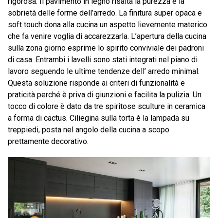
rigorosa. Il pavimento in legno risalta la purezza e la
sobrietà delle forme dell’arredo. La finitura super opaca e
soft touch dona alla cucina un aspetto lievemente materico
che fa venire voglia di accarezzarla. L’apertura della cucina
sulla zona giorno esprime lo spirito conviviale dei padroni
di casa. Entrambi i lavelli sono stati integrati nel piano di
lavoro seguendo le ultime tendenze dell’ arredo minimal.
Questa soluzione risponde ai criteri di funzionalità e
praticità perché è priva di giunzioni e facilita la pulizia. Un
tocco di colore è dato da tre spiritose sculture in ceramica
a forma di cactus. Ciliegina sulla torta è la lampada su
treppiedi, posta nel angolo della cucina a scopo
prettamente decorativo.