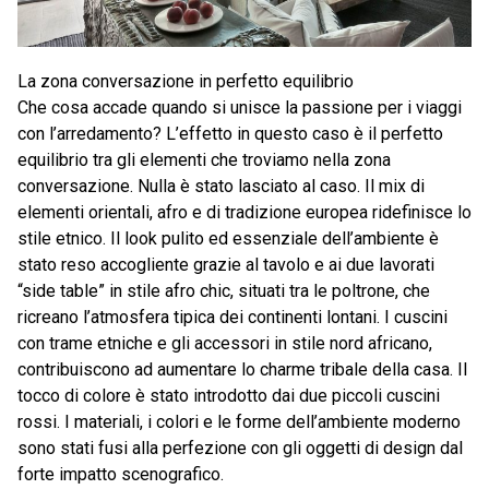
La zona conversazione in perfetto equilibrio
Che cosa accade quando si unisce la passione per i viaggi
con l’arredamento? L’effetto in questo caso è il perfetto
equilibrio tra gli elementi che troviamo nella zona
conversazione. Nulla è stato lasciato al caso. Il mix di
elementi orientali, afro e di tradizione europea ridefinisce lo
stile etnico. Il look pulito ed essenziale dell’ambiente è
stato reso accogliente grazie al tavolo e ai due lavorati
“side table” in stile afro chic, situati tra le poltrone, che
ricreano l’atmosfera tipica dei continenti lontani. I cuscini
con trame etniche e gli accessori in stile nord africano,
contribuiscono ad aumentare lo charme tribale della casa. Il
tocco di colore è stato introdotto dai due piccoli cuscini
rossi. I materiali, i colori e le forme dell’ambiente moderno
sono stati fusi alla perfezione con gli oggetti di design dal
forte impatto scenografico.