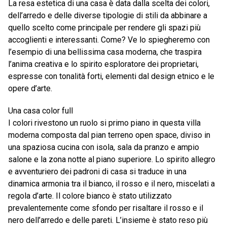
La resa estetica di una casa è data dalla scelta dei colori,
dell’arredo e delle diverse tipologie di stili da abbinare a
quello scelto come principale per rendere gli spazi più
accoglienti e interessanti. Come? Ve lo spiegheremo con
l’esempio di una bellissima casa moderna, che traspira
l’anima creativa e lo spirito esploratore dei proprietari,
espresse con tonalità forti, elementi dal design etnico e le
opere d’arte.
Una casa color full
I colori rivestono un ruolo si primo piano in questa villa
moderna composta dal pian terreno open space, diviso in
una spaziosa cucina con isola, sala da pranzo e ampio
salone e la zona notte al piano superiore. Lo spirito allegro
e avventuriero dei padroni di casa si traduce in una
dinamica armonia tra il bianco, il rosso e il nero, miscelati a
regola d’arte. Il colore bianco è stato utilizzato
prevalentemente come sfondo per risaltare il rosso e il
nero dell’arredo e delle pareti. L’insieme è stato reso più