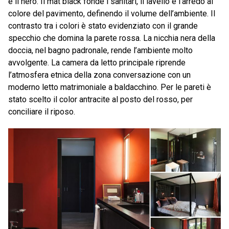
e il nero. Il mat black fonde i sanitari, il lavello e l’arredo al
colore del pavimento, definendo il volume dell’ambiente. Il
contrasto tra i colori è stato evidenziato con il grande
specchio che domina la parete rossa. La nicchia nera della
doccia, nel bagno padronale, rende l’ambiente molto
avvolgente. La camera da letto principale riprende
l’atmosfera etnica della zona conversazione con un
moderno letto matrimoniale a baldacchino. Per le pareti è
stato scelto il color antracite al posto del rosso, per
conciliare il riposo.