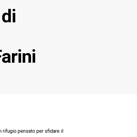
 di
arini
n rifugio pensato per sfidare il