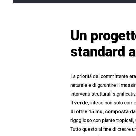
Un progett
standard a
La priorità del committente er
naturale e di garantire il mass
interventi strutturali significat
il
verde
, inteso non solo com
di oltre 15 mq, composta da
rigoglioso con piante tropicali
Tutto questo al fine di creare u