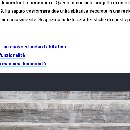
 di comfort e benessere
. Questo stimolante progetto di ristr
019, ha saputo trasformare due unità abitative separate in una re
 armoniosamente. Scopriamo tutte le caratteristiche di questo pr
r un nuovo standard abitativo
 funzionalità
 la massima luminosità