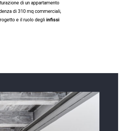
utturazione di un appartamento
sidenza di 310 mq commerciali,
ogetto e il ruolo degli
infissi