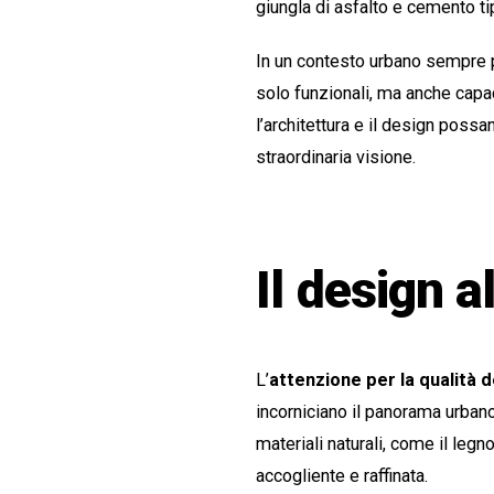
giungla di asfalto e cemento tip
In un contesto urbano sempre 
solo funzionali, ma anche capa
l’architettura e il design possa
straordinaria visione.
Il design a
L’
attenzione per la qualità d
incorniciano il panorama urbano, 
materiali naturali, come il leg
accogliente e raffinata.