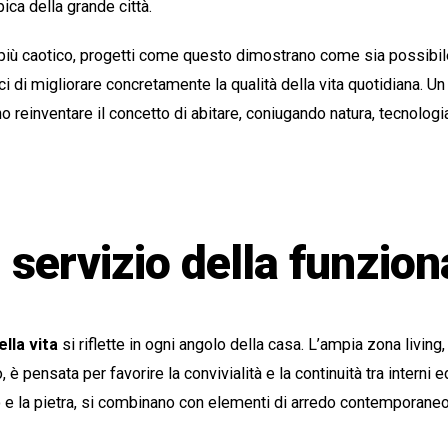
ica della grande città.
più caotico, progetti come questo dimostrano come sia possibil
ci di migliorare concretamente la qualità della vita quotidiana. 
no reinventare il concetto di abitare, coniugando natura, tecnologi
l servizio della funzion
ella vita
si riflette in ogni angolo della casa. L’ampia zona living
è pensata per favorire la convivialità e la continuità tra interni ed 
no e la pietra, si combinano con elementi di arredo contemporane