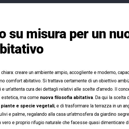
o su misura per un nu
bitativo
a chiara: creare un ambiente ampio, accogliente e moderno, capace
imo comfort abitativo. Si trattava certamente di un obiettivo ambi
ivi e un’attenta cura dei dettagli relativi alle scelte d’arredo. Il c
e estetica, ma come
nuova filosofia abitativa
. Da qui la scelta 
 piante e specie vegetali
, e di trasformare la terrazza in un 
, ulivi e palme, regalando alla casa un’atmosfera da giardino segr
n vero e proprio rifugio naturale che facesse quasi dimenticare di 