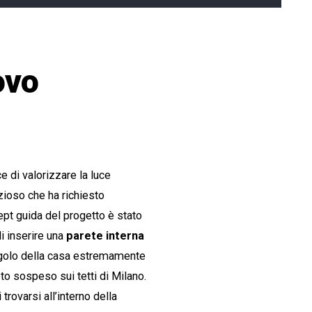
ovo
 di valorizzare la luce
zioso che ha richiesto
oncept guida del progetto è stato
di inserire una
parete interna
angolo della casa estremamente
eto sospeso sui tetti di Milano.
trovarsi all’interno della