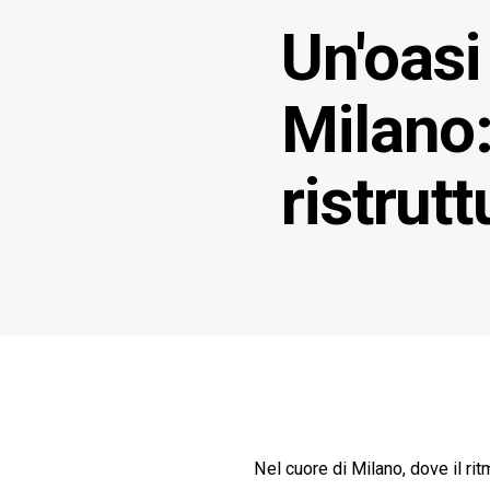
Un'oasi
Milano:
ristrut
Nel cuore di Milano, dove il rit