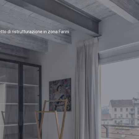
tto di ristrutturazione in zona Farini