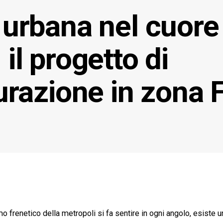
 urbana nel cuore
 il progetto di
turazione in zona F
mo frenetico della metropoli si fa sentire in ogni angolo, esiste u