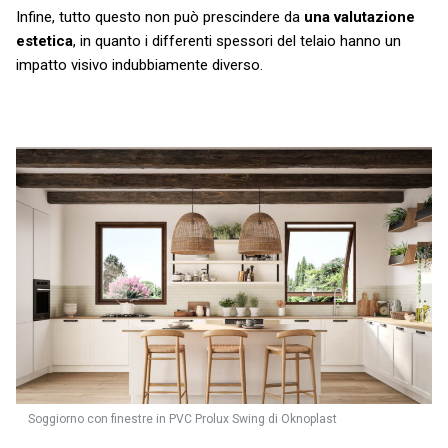
Infine, tutto questo non può prescindere da
una valutazione
estetica
, in quanto i differenti spessori del telaio hanno un
impatto visivo indubbiamente diverso.
Soggiorno con finestre in PVC Prolux Swing di Oknoplast