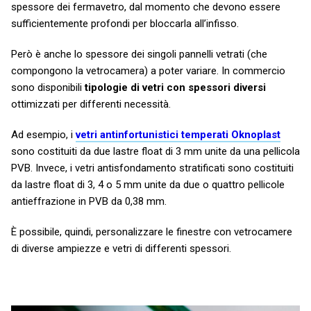
spessore dei fermavetro, dal momento che devono essere
sufficientemente profondi per bloccarla all’infisso.
Però è anche lo spessore dei singoli pannelli vetrati (che
compongono la vetrocamera) a poter variare. In commercio
sono disponibili
tipologie di vetri con spessori diversi
ottimizzati per differenti necessità.
Ad esempio, i
vetri antinfortunistici temperati Oknoplast
sono costituiti da due lastre float di 3 mm unite da una pellicola
PVB. Invece, i vetri antisfondamento stratificati sono costituiti
da lastre float di 3, 4 o 5 mm unite da due o quattro pellicole
antieffrazione in PVB da 0,38 mm.
È possibile, quindi, personalizzare le finestre con vetrocamere
di diverse ampiezze e vetri di differenti spessori.