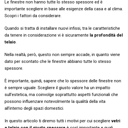
Le finestre non hanno tutte lo stesso spessore ed è
importante scegliere in base alle esigenze della casa e al clima.
Scopri i fattori da considerare.
Quando si tratta di installare nuovi infissi, tra le caratteristiche
da tenere in considerazione vi è sicuramente
la profondità del
telaio
.
Nella realtà, però, questo non sempre accade, in quanto viene
dato per scontato che le finestre abbiano tutte lo stesso
spessore.
È importante, quindi, sapere che lo spessore delle finestre non
è sempre uguale. Scegliere il giusto valore ha un impatto
sull’estetica, ma coinvolge soprattutto aspetti funzionali che
possono influenzare notevolmente la qualità della vita
all’interno degli spazi domestici.
In questo articolo ti diremo tutti i motivi per cui scegliere
vetri
e telaio con il giusto spessore
è così importante e quali