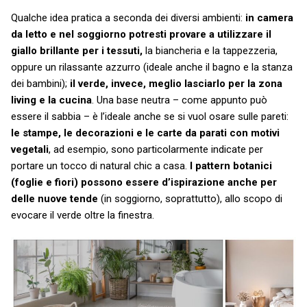
Qualche idea pratica a seconda dei diversi ambienti:
in camera
da letto e nel soggiorno potresti provare a utilizzare il
giallo brillante per i tessuti,
la biancheria e la tappezzeria,
oppure un rilassante azzurro (ideale anche il bagno e la stanza
dei bambini);
il verde, invece, meglio lasciarlo per la zona
living e la cucina
. Una base neutra – come appunto può
essere il sabbia – è l’ideale anche se si vuol osare sulle pareti:
le stampe, le decorazioni e le carte da parati con motivi
vegetali
, ad esempio, sono particolarmente indicate per
portare un tocco di natural chic a casa.
I pattern botanici
(foglie e fiori) possono essere d’ispirazione anche per
delle nuove tende
(in soggiorno, soprattutto), allo scopo di
evocare il verde oltre la finestra.