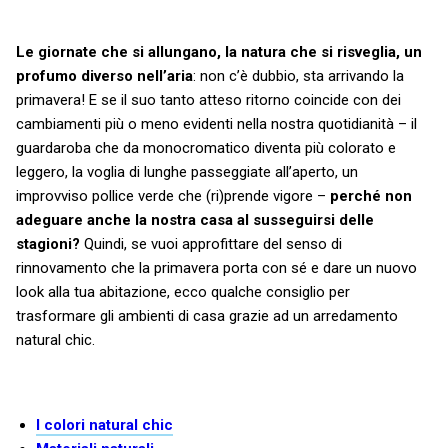
Le giornate che si allungano, la natura che si risveglia, un
profumo diverso nell’aria
: non c’è dubbio, sta arrivando la
primavera! E se il suo tanto atteso ritorno coincide con dei
cambiamenti più o meno evidenti nella nostra quotidianità – il
guardaroba che da monocromatico diventa più colorato e
leggero, la voglia di lunghe passeggiate all’aperto, un
improvviso pollice verde che (ri)prende vigore –
perché non
adeguare anche la nostra casa al susseguirsi delle
stagioni?
Quindi, se vuoi approfittare del senso di
rinnovamento che la primavera porta con sé e dare un nuovo
look alla tua abitazione, ecco qualche consiglio per
trasformare gli ambienti di casa grazie ad un arredamento
natural chic.
I colori natural chic