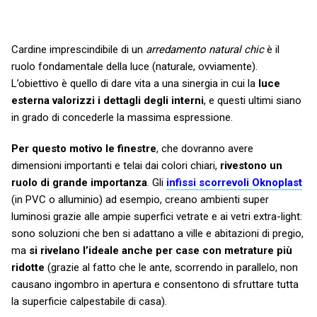
Cardine imprescindibile di un
arredamento natural chic
è il
ruolo fondamentale della luce (naturale, ovviamente).
L’obiettivo è quello di dare vita a una sinergia in cui la
luce
esterna valorizzi i dettagli degli interni
, e questi ultimi siano
in grado di concederle la massima espressione.
Per questo motivo le finestre
, che dovranno avere
dimensioni importanti e telai dai colori chiari,
rivestono un
ruolo di grande importanza
. Gli
infissi scorrevoli Oknoplast
(in PVC o alluminio) ad esempio, creano ambienti super
luminosi grazie alle ampie superfici vetrate e ai vetri extra-light:
sono soluzioni che ben si adattano a ville e abitazioni di pregio,
ma
si rivelano l’ideale anche per case con metrature più
ridotte
(grazie al fatto che le ante, scorrendo in parallelo, non
causano ingombro in apertura e consentono di sfruttare tutta
la superficie calpestabile di casa).