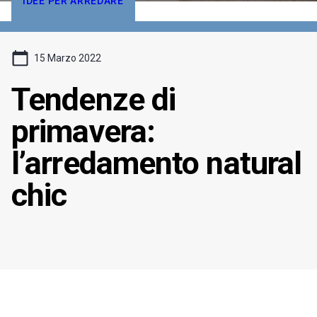
IDEE PER ARREDARE
15 Marzo 2022
Tendenze di
primavera:
l’arredamento natural
chic