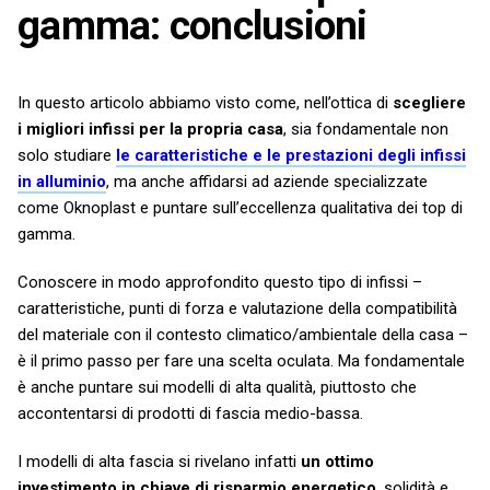
gamma: conclusioni
In questo articolo abbiamo visto come, nell’ottica di
scegliere
i migliori infissi per la propria casa
, sia fondamentale non
solo studiare
le caratteristiche e le prestazioni degli infissi
in alluminio
, ma anche affidarsi ad aziende specializzate
come Oknoplast e puntare sull’eccellenza qualitativa dei top di
gamma.
Conoscere in modo approfondito questo tipo di infissi –
caratteristiche, punti di forza e valutazione della compatibilità
del materiale con il contesto climatico/ambientale della casa –
è il primo passo per fare una scelta oculata. Ma fondamentale
è anche puntare sui modelli di alta qualità, piuttosto che
accontentarsi di prodotti di fascia medio-bassa.
I modelli di alta fascia si rivelano infatti
un ottimo
investimento in chiave di risparmio energetico
, solidità e