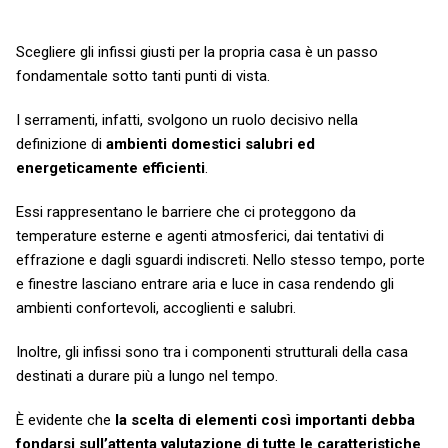
Scegliere gli infissi giusti per la propria casa è un passo
fondamentale sotto tanti punti di vista.
I serramenti, infatti, svolgono un ruolo decisivo nella
definizione di
ambienti domestici salubri ed
energeticamente efficienti
.
Essi rappresentano le barriere che ci proteggono da
temperature esterne e agenti atmosferici, dai tentativi di
effrazione e dagli sguardi indiscreti. Nello stesso tempo, porte
e finestre lasciano entrare aria e luce in casa rendendo gli
ambienti confortevoli, accoglienti e salubri.
Inoltre, gli infissi sono tra i componenti strutturali della casa
destinati a durare più a lungo nel tempo.
È evidente che
la scelta di elementi così importanti debba
fondarsi sull’attenta valutazione di tutte le caratteristiche