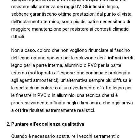
resistere alla potenza dei raggi UV. Gli infissi in legno,
sebbene garantiscano ottime prestazioni dal punto di vista
dell’isolamento termico, sono più delicati e necessitano di
maggiore manutenzione per resistere ai contesti climatici
difficili.
Non a caso, coloro che non vogliono rinunciare al fascino
del legno optano spesso per la soluzione degli
infissi ibridi
:
legno per la parte interna, alluminio o PVC per la parte
esterna (sottoposta all’esposizione continua e prolungata
agli agenti atmosferici); un’alternativa sempre più diffusa è
la scelta di un colore o di un rivestimento effetto legno per
le finestre in PVC o in alluminio, una tecnica che si è
progressivamente affinata negli ultimi anni e che oggi arriva
a offrire risultati estremamente realistici.
Puntare all’eccellenza qualitativa
Quando è necessario sostituire i vecchi serramenti o