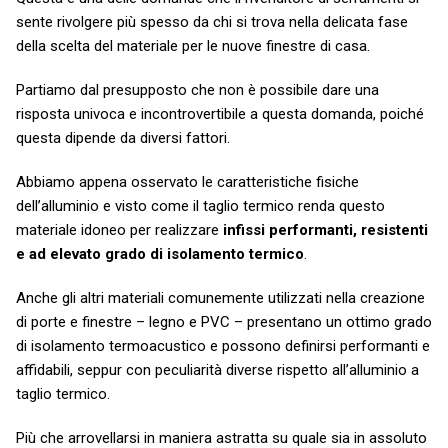
sente rivolgere più spesso da chi si trova nella delicata fase
della scelta del materiale per le nuove finestre di casa.
Partiamo dal presupposto che non è possibile dare una
risposta univoca e incontrovertibile a questa domanda, poiché
questa dipende da diversi fattori.
Abbiamo appena osservato le caratteristiche fisiche
dell’alluminio e visto come il taglio termico renda questo
materiale idoneo per realizzare
infissi performanti, resistenti
e ad elevato grado di isolamento termico
.
Anche gli altri materiali comunemente utilizzati nella creazione
di porte e finestre – legno e PVC – presentano un ottimo grado
di isolamento termoacustico e possono definirsi performanti e
affidabili, seppur con peculiarità diverse rispetto all’alluminio a
taglio termico.
Più che arrovellarsi in maniera astratta su quale sia in assoluto