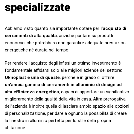
specializzate
Abbiamo visto quanto sia importante optare per
l’acquisto di
serramenti di alta qualità
, anziché puntare su prodotti
economici che potrebbero non garantire adeguate prestazioni
energetiche né durata nel tempo.
Per rendere l’acquisto degli infissi un ottimo investimento è
fondamentale affidarsi solo alle migliori aziende del settore:
Oknoplast è una di queste
, perché è in grado di offrire
un’ampia gamma di serramenti in alluminio di design ad
alta efficienza energetica
, capaci di apportare un significativo
miglioramento della qualità della vita in casa. Altra prerogativa
dell’azienda è inoltre quella di lasciare ampio spazio alle opzioni
di personalizzazione, per dare a ognuno la possibilità di creare
la finestra in alluminio perfetta per lo stile della propria
abitazione.