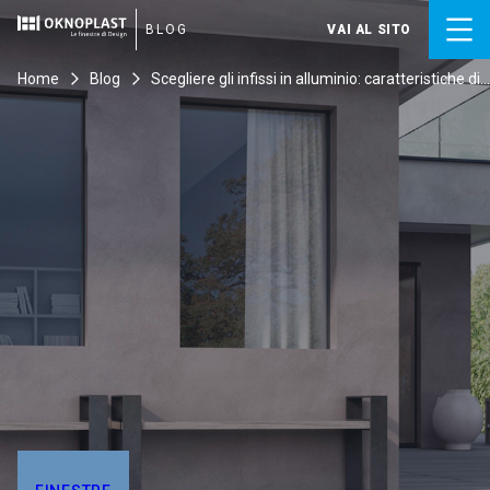
Skip
to
BLOG
VAI AL SITO
content
Home
Blog
Scegliere gli infissi in alluminio: caratteristiche di
modelli top di gamma