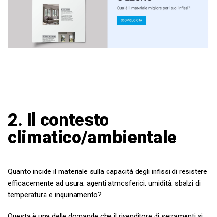
2. Il contesto
climatico/ambientale
Quanto incide il materiale sulla capacità degli infissi di resistere
efficacemente ad usura, agenti atmosferici, umidità, sbalzi di
temperatura e inquinamento?
Questa è una delle domande che il rivenditore di serramenti si