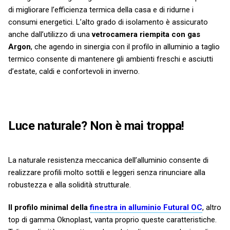
di migliorare l’efficienza termica della casa e di ridurne i
consumi energetici. L’alto grado di isolamento è assicurato
anche dall’utilizzo di una
vetrocamera riempita con gas
Argon
, che agendo in sinergia con il profilo in alluminio a taglio
termico consente di mantenere gli ambienti freschi e asciutti
d’estate, caldi e confortevoli in inverno.
Luce naturale? Non è mai troppa!
La naturale resistenza meccanica dell’alluminio consente di
realizzare profili molto sottili e leggeri senza rinunciare alla
robustezza e alla solidità strutturale.
Il profilo minimal della
finestra in alluminio Futural OC
, altro
top di gamma Oknoplast, vanta proprio queste caratteristiche.