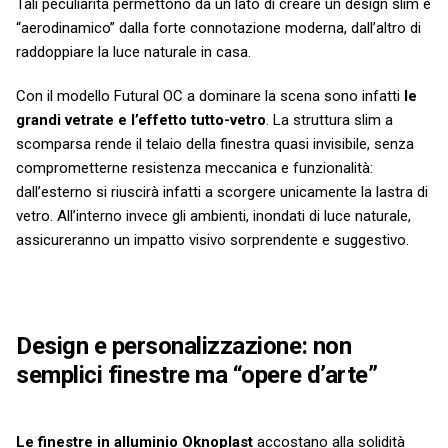
Tali peculiarità permettono da un lato di creare un design slim e
“aerodinamico” dalla forte connotazione moderna, dall’altro di
raddoppiare la luce naturale in casa.
Con il modello Futural OC a dominare la scena sono infatti
le
grandi vetrate e l’effetto tutto-vetro
. La struttura slim a
scomparsa rende il telaio della finestra quasi invisibile, senza
comprometterne resistenza meccanica e funzionalità:
dall’esterno si riuscirà infatti a scorgere unicamente la lastra di
vetro. All’interno invece gli ambienti, inondati di luce naturale,
assicureranno un impatto visivo sorprendente e suggestivo.
Design e personalizzazione: non
semplici finestre ma “opere d’arte”
Le finestre in alluminio Oknoplast
accostano alla solidità