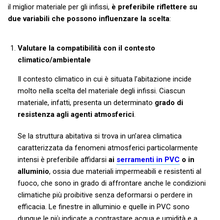
il miglior materiale per gli infissi,
è preferibile riflettere su
due variabili che possono influenzare la scelta
:
Valutare la compatibilità con il contesto
climatico/ambientale
Il contesto climatico in cui è situata l’abitazione incide
molto nella scelta del materiale degli infissi. Ciascun
materiale, infatti, presenta un determinato
grado di
resistenza agli agenti atmosferici
.
Se la struttura abitativa si trova in un’area climatica
caratterizzata da fenomeni atmosferici particolarmente
intensi è preferibile affidarsi
ai
serramenti in PVC
o in
alluminio
, ossia due materiali impermeabili e resistenti al
fuoco, che sono in grado di affrontare anche le condizioni
climatiche più proibitive senza deformarsi o perdere in
efficacia. Le finestre in alluminio e quelle in PVC sono
dunque le più indicate a contrastare acqua e umidità e a