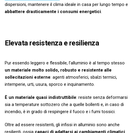
dispersioni, mantenere il clima ideale in casa per lungo tempo e
abbattere drasticamente i consumi energetici
.
Elevata resistenza e resilienza
Pur essendo leggero e flessibile, l’alluminio è al tempo stesso
un materiale molto solido, robusto e resistente alle
sollecitazioni esterne
: agenti atmosferici, sbalzi termici,
intemperie, urti, usura, sporco e inquinamento.
È un materiale quasi indistruttibile
: resiste senza deformarsi
sia a temperature sottozero che a quelle bollenti e, in caso di
incendio, è in grado di respingere il fuoco e i fumi tossici.
Oltre ad essere resistenti, gli infissi in alluminio sono anche
resilienti, ossia
capaci di adattarsi ai cambiamenti climatici