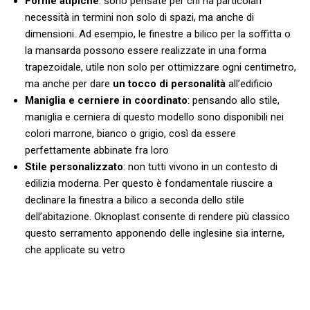
Forme atipiche
: sono pensate per chi ha particolari
necessità in termini non solo di spazi, ma anche di
dimensioni. Ad esempio, le finestre a bilico per la soffitta o
la mansarda possono essere realizzate in una forma
trapezoidale, utile non solo per ottimizzare ogni centimetro,
ma anche per dare
un tocco di personalità
all’edificio
Maniglia e cerniere in coordinato
: pensando allo stile,
maniglia e cerniera di questo modello sono disponibili nei
colori marrone, bianco o grigio, così da essere
perfettamente abbinate fra loro
Stile personalizzato
: non tutti vivono in un contesto di
edilizia moderna. Per questo è fondamentale riuscire a
declinare la finestra a bilico a seconda dello stile
dell’abitazione. Oknoplast consente di rendere più classico
questo serramento apponendo delle inglesine sia interne,
che applicate su vetro