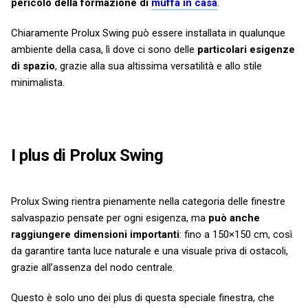
pericolo della formazione di
muffa in casa
.
Chiaramente Prolux Swing può essere installata in qualunque
ambiente della casa, lì dove ci sono delle
particolari esigenze
di spazio
, grazie alla sua altissima versatilità e allo stile
minimalista.
I plus di Prolux Swing
Prolux Swing rientra pienamente nella categoria delle finestre
salvaspazio pensate per ogni esigenza, ma
può anche
raggiungere dimensioni importanti
: fino a 150×150 cm, così
da garantire tanta luce naturale e una visuale priva di ostacoli,
grazie all’assenza del nodo centrale.
Questo è solo uno dei plus di questa speciale finestra, che