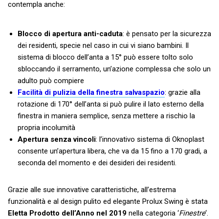
contempla anche:
Blocco di apertura
anti-caduta
: è pensato per la sicurezza
dei residenti, specie nel caso in cui vi siano bambini. Il
sistema di blocco dell’anta a 15° può essere tolto solo
sbloccando il serramento, un’azione complessa che solo un
adulto può compiere
Facilità di pulizia della finestra salvaspazio
: grazie alla
rotazione di 170° dell’anta si può pulire il lato esterno della
finestra in maniera semplice, senza mettere a rischio la
propria incolumità
Apertura senza vincoli
: l’innovativo sistema di Oknoplast
consente un’apertura libera, che va da 15 fino a 170 gradi, a
seconda del momento e dei desideri dei residenti.
Grazie alle sue innovative caratteristiche, all’estrema
funzionalità e al design pulito ed elegante Prolux Swing è stata
Eletta Prodotto dell’Anno nel 2019
nella categoria ‘
Finestre
‘.