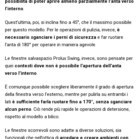
possibilità di poter aprire almeno parzialmente l’anta verso
l’interno
.
Quest’ultima, poi, si inclina fino a 45°, che il massimo possibile
per questo modello. Per le operazioni di pulizia, invece,
è
necessario sganciare i perni di sicurezza
e far ruotare
l’anta di 180° per operare in maniera agevole.
Le finestre salvaspazio Prolux Swing, invece, sono pensate per
quei
contesti dove non è possibile l’apertura dell’anta
verso l’interno
.
È comunque possibile scegliere liberamente il grado di apertura
della finestra verso l’esterno, mentre per pulirla su entrambi i
lati
è sufficiente farla ruotare fino a 170°, senza sganciare
alcun perno
. Ciò rende più rapide le operazioni di detersione,
rispetto al modello a bilico.
Le finestre scorrevoli sono adatte a diverse soluzioni, sia
funzionali che nell’ottica di
arredare e creare ambienti con