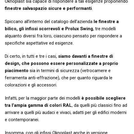
Oknoplast sia capace di rispondere a tali esigenze proponendo
finestre salvaspazio sicure e performanti
.
Spiccano all’interno del catalogo dell’azienda
le finestre a
bilico, gli infissi scorrevoli e Prolux Swing
, tre modelli
alquanto diversi fra loro, ciascuno pensato per rispondere a
specifiche aspettative ed esigenze.
Di certo, in tutti e tre i casi,
siamo davanti a finestre di
design, che possono essere personalizzate a proprio
piacimento
sia in termini di sicurezza (vetrocamere e
ferramenta anti-effrazione), che per quanto riguarda le
colorazioni e gli accessori.
Infatti, per la maggior parte dei modelli
è possibile scegliere
tra l’ampia gamma di colori RAL
, da quelli più classici fino ad
arrivare a quelli più audaci e vivaci, adatti per gli edifici moderni
e contemporanei.
Insomma, con gli infissi Oknoplast anche in versione