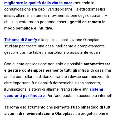
migliorare la qualità della vita in casa
mettendo in
comunicazione fra loro i vari dispositivi – elettrodomestici,
infissi, allarme, sistemi di movimentazione degli oscuranti –
che in questo modo possono essere
gestiti da remoto in
modo semplice e intuitivo
.
TaHoma di Somfy
è la speciale applicazione Oknoplast
studiata per creare una casa intelligente e completamente
gestibile tramite tablet, smartphone o assistente vocale.
Con questa applicazione non solo è possibile
automatizzare
e gestire contemporaneamente tutti gli infissi di casa
, ma
anche controllare a distanza tramite i device summenzionati
altre importanti funzionalità domestiche: riscaldamento,
illuminazione, sistemi di allarme, frangisole e altri
sistemi
oscuranti per finestre
. Per farlo basta un accesso a internet!
TaHoma è lo strumento che permette
l’uso sinergico di tutti i
sistemi di movimentazione Oknoplast
. La progettazione è