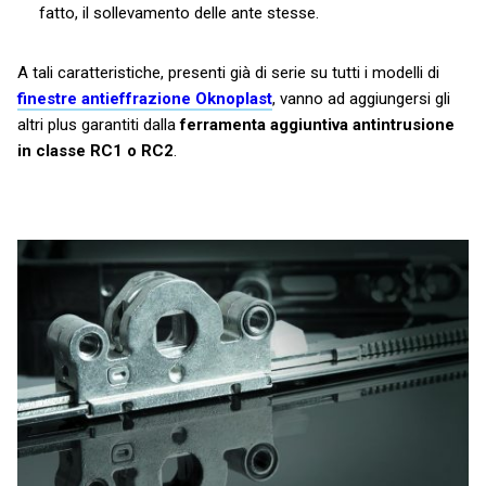
fatto, il sollevamento delle ante stesse.
A tali caratteristiche, presenti già di serie su tutti i modelli di
finestre antieffrazione Oknoplast
, vanno ad aggiungersi gli
altri plus garantiti dalla
ferramenta aggiuntiva antintrusione
in classe RC1 o RC2
.