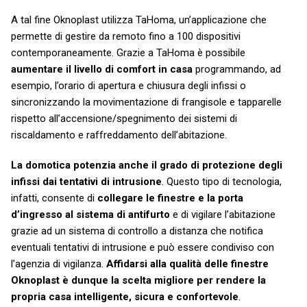
A tal fine Oknoplast utilizza TaHoma, un’applicazione che
permette di gestire da remoto fino a 100 dispositivi
contemporaneamente. Grazie a TaHoma è possibile
aumentare il livello di comfort in casa
programmando, ad
esempio, l’orario di apertura e chiusura degli infissi o
sincronizzando la movimentazione di frangisole e tapparelle
rispetto all’accensione/spegnimento dei sistemi di
riscaldamento e raffreddamento dell’abitazione.
La domotica potenzia anche il grado di protezione degli
infissi dai tentativi di intrusione
. Questo tipo di tecnologia,
infatti, consente di
collegare le finestre e la porta
d’ingresso al sistema di antifurto
e di vigilare l’abitazione
grazie ad un sistema di controllo a distanza che notifica
eventuali tentativi di intrusione e può essere condiviso con
l’agenzia di vigilanza.
Affidarsi alla qualità delle finestre
Oknoplast è dunque la scelta migliore per rendere la
propria casa intelligente, sicura e confortevole
.