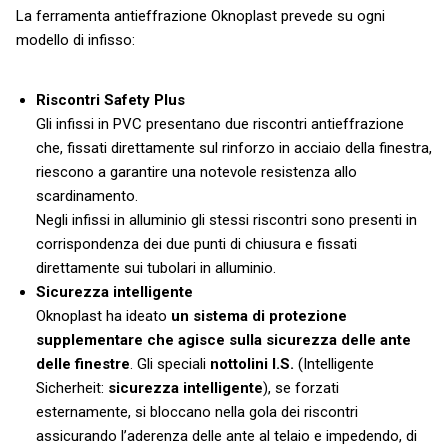
La ferramenta antieffrazione Oknoplast prevede su ogni
modello di infisso:
Riscontri Safety Plus
Gli infissi in PVC presentano due riscontri antieffrazione
che, fissati direttamente sul rinforzo in acciaio della finestra,
riescono a garantire una notevole resistenza allo
scardinamento.
Negli infissi in alluminio gli stessi riscontri sono presenti in
corrispondenza dei due punti di chiusura e fissati
direttamente sui tubolari in alluminio.
Sicurezza intelligente
Oknoplast ha ideato
un sistema di protezione
supplementare che agisce sulla sicurezza delle ante
delle finestre
. Gli speciali
nottolini I.S.
(Intelligente
Sicherheit:
sicurezza intelligente
), se forzati
esternamente, si bloccano nella gola dei riscontri
assicurando l’aderenza delle ante al telaio e impedendo, di