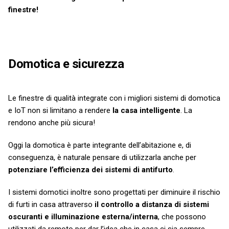
finestre!
Domotica e sicurezza
Le finestre di qualità integrate con i migliori sistemi di domotica
e IoT non si limitano a rendere
la casa intelligente
. La
rendono anche più sicura!
Oggi la domotica è parte integrante dell’abitazione e, di
conseguenza, è naturale pensare di utilizzarla anche per
potenziare l’efficienza dei sistemi di antifurto
.
I sistemi domotici inoltre sono progettati per diminuire il rischio
di furti in casa attraverso
il controllo a distanza di sistemi
oscuranti e illuminazione esterna/interna
, che possono
utilizzati da remoto per dar l’idea che in casa ci sia sempre