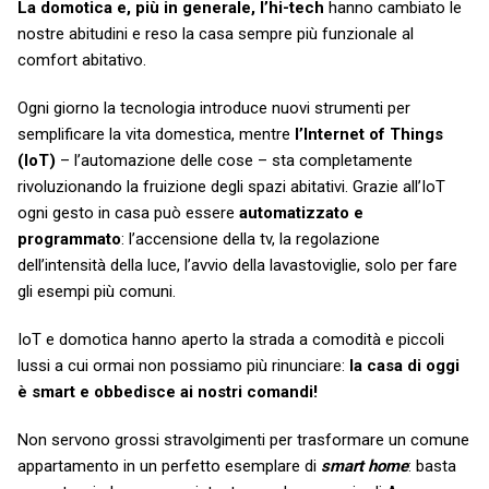
La domotica e, più in generale, l’hi-tech
hanno cambiato le
nostre abitudini e reso la casa sempre più funzionale al
comfort abitativo.
Ogni giorno la tecnologia introduce nuovi strumenti per
semplificare la vita domestica, mentre
l’Internet of Things
(IoT)
– l’automazione delle cose – sta completamente
rivoluzionando la fruizione degli spazi abitativi. Grazie all’IoT
ogni gesto in casa può essere
automatizzato e
programmato
: l’accensione della tv, la regolazione
dell’intensità della luce, l’avvio della lavastoviglie, solo per fare
gli esempi più comuni.
IoT e domotica hanno aperto la strada a comodità e piccoli
lussi a cui ormai non possiamo più rinunciare:
la casa di oggi
è smart e obbedisce ai nostri comandi!
Non servono grossi stravolgimenti per trasformare un comune
appartamento in un perfetto esemplare di
smart home
: basta