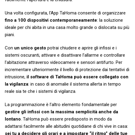
Una volta configurata, l’App TaHoma consente di organizzare
fino a 100 dispositivi contemporaneamente
: la soluzione
ideale per chi abita in una casa molto grande o dislocata su più
piani.
Con
un unico gesto
potrai chiudere e aprire gli infissi e i
sistemi oscuranti, attivare e disattivare l’allarme e controllare
l’abitazione attraverso videocamere e sensori antifurto. Per
incrementare ulteriormente il livello di protezione dai tentativi di
intrusione,
il software di TaHoma può essere collegato con
la vigilanza
: in caso di anomalie il sistema allerta in tempo
reale sia te che i sistemi di vigilanza.
La programmazione è l’altro elemento fondamentale per
gestire gli infissi con la massima semplicità anche da
lontano
. TaHoma può essere predisposto in modo da
adattarsi facilmente alle abitudini quotidiane di chi vive in casa:
sei tu a decidere gli orari e a impostare “il ritmo” delle tue