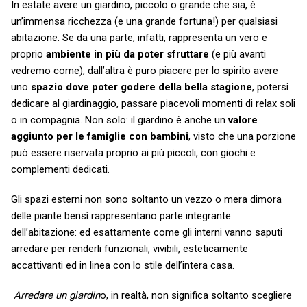
In estate avere un giardino, piccolo o grande che sia, è
un’immensa ricchezza (e una grande fortuna!) per qualsiasi
abitazione. Se da una parte, infatti, rappresenta un vero e
proprio
ambiente in più da poter sfruttare
(e più avanti
vedremo come), dall’altra è puro piacere per lo spirito avere
uno
spazio dove poter godere della bella stagione
, potersi
dedicare al giardinaggio, passare piacevoli momenti di relax soli
o in compagnia. Non solo: il giardino è anche un
valore
aggiunto per le famiglie con bambini
, visto che una porzione
può essere riservata proprio ai più piccoli, con giochi e
complementi dedicati.
Gli spazi esterni non sono soltanto un vezzo o mera dimora
delle piante bensì rappresentano parte integrante
dell’abitazione: ed esattamente come gli interni vanno saputi
arredare per renderli funzionali, vivibili, esteticamente
accattivanti ed in linea con lo stile dell’intera casa.
Arredare un giardin
o, in realtà, non significa soltanto scegliere