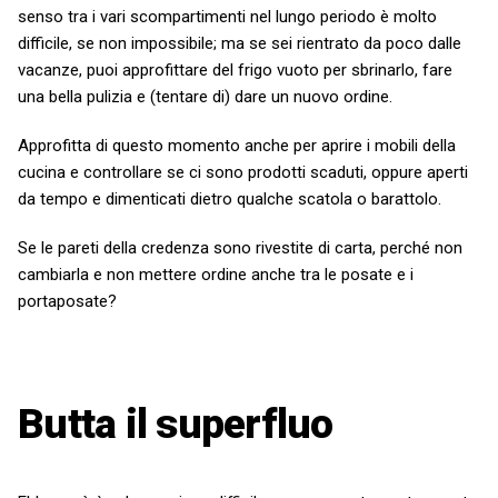
senso tra i vari scompartimenti
nel
lungo periodo è molto
difficile, se non impossibile; ma se sei rientrato da poco dalle
vacanze,
puoi
approfittare del frigo vuoto per sbrinarlo, fare
una bella pulizia e (tentare di) dare un nuovo ordine.
Approfitta di questo momento anche per aprire i mobili della
cucina e controllare se ci sono prodotti scaduti, oppure aperti
da tempo e dimenticati dietro qualche scatola o barattolo.
Se le pareti della credenza sono rivestite di carta, perché non
cambiarla e non
mettere ordine
anche tra le posate e i
portaposate?
Butta il superfluo