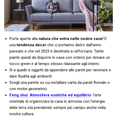
Porte aperte alla
natura che entra nelle nostre case!
E’
una
tendenza decor
che ci portiamo dietro dall’anno
passato e che nel 2023 è destinata a rafforzarsi. Tante
piante quindi da disporre in casa con criterio per donare un
tocco green e al tempo stesso rilassante agli interni.
Sì a quadri e oggetti da appendere alle pareti per ravvivare e
dare fluidità agli ambienti.
Scegli una parete su cui installare carta da parati floreale o
con motivi geometrici.
Feng shui. Atmosfere esotiche ed equilibrio
: l’arte
orientale di organizzare la casa in armonia con l’energia
della terra sta prendendo sempre più campo anche nella
nostra cultura.