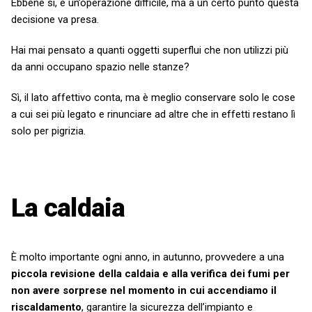
Ebbene sì, è un’operazione difficile, ma a un certo punto questa
decisione va presa.
Hai
mai pensato a quanti oggetti superflui che non utilizzi più
da anni occupano spazio nelle stanze?
Sì, il lato affettivo conta, ma
è meglio conservare solo
le cose
a cui sei più legato e rinunciare ad altre che in effetti restano lì
solo per pigrizia.
La caldaia
È molto importante ogni anno, in autunno, provvedere a una
piccola revisione della caldaia e alla verifica dei fumi per
non avere sorprese nel momento in cui accendiamo il
riscaldamento
, garantire la sicurezza dell’impianto
e