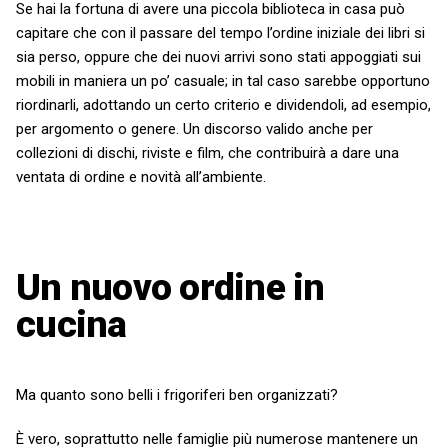
Se hai la fortuna di avere una piccola biblioteca in casa
può
capitare che con il passare del tempo l’ordine iniziale dei libri si
sia perso, oppure che dei nuovi arrivi sono stati appoggiati sui
mobili in maniera un po’ casuale; in tal caso sarebbe opportuno
riordinarli, adottando un certo criterio e dividendoli, ad esempio,
per argomento o genere. Un discorso valido anche per
collezioni di dischi, riviste e film, che contribuirà a dare una
ventata di ordine e novità all’ambiente.
Un nuovo ordine in
cucina
Ma quanto sono belli i frigoriferi ben organizzati?
È vero, soprattutto nelle famiglie
più numerose
mantenere un