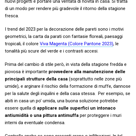
nuovi progetti e portare una ventata di novità in casa.
Si tratta
di un modo per rendere più gradevole il ritorno della stagione
fresca.
I trend del 2023 per la decorazione delle pareti sono i motivi
geometrici, la carta da parati con fantasie floreali, paesaggi
tropicali, il colore
Viva Magenta (Colore Pantone 2023)
, le
tonalità più scure del verde e i contrasti accesi.
Prima del cambio di stile però, in vista della stagione fredda e
piovosa è importante
provvedere alla manutenzione delle
principali strutture della casa
(soprattutto nelle zone più
umide), e arginare il rischio della formazione di muffe, dannose
per la salute degli inquilini e della casa stessa. Per esempio, se
abiti in casa un po’ umida, una buona soluzione potrebbe
essere quella di
applicare sulle superfici un intonaco
antiumidità o
una pittura antimuffa
per proteggere i muri
interni da eventuale condensa.