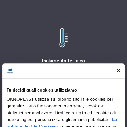
Isolamento termico
Il profilo in classe A garantisce una
buona protezione dalle
temperature esterne (Uw pari a 1,4
W/m2K).
Tu decidi quali cookies utilizziamo
OKNOPLAST utilizza sul proprio sito i file cookies per
garantire il suo funzionamento corretto, i cookies
statistici per analizzare il traffico sul sito ed i cookies di
marketing per personalizzare gli annunci pubblicitari.
La
politica dei file Cookies
contiene le informazioni su tipi