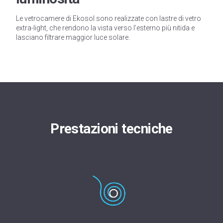
Le vetrocamere di Ekosol sono realizzate con lastre di vetro
extra-light, che rendono la vista verso l’esterno più nitida e
lasciano filtrare maggior luce solare.
Prestazioni tecniche