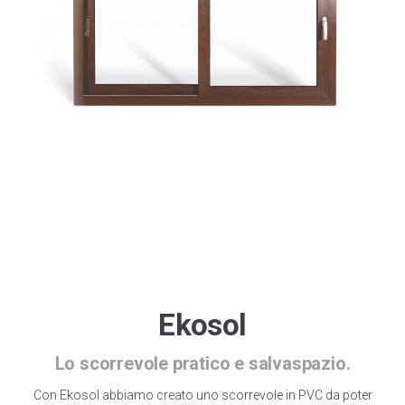
Winergetic Premium
Winergetic Premium Passive
Finestra a bilico
Koncept Plus
Ekosol
Lo scorrevole pratico e salvaspazio.
Con Ekosol abbiamo creato uno scorrevole in PVC da poter