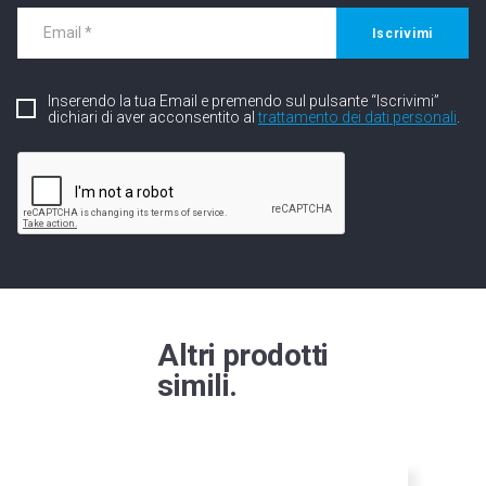
Iscrivimi
Inserendo la tua Email e premendo sul pulsante “Iscrivimi”
dichiari di aver acconsentito al
trattamento dei dati personali
.
Altri prodotti
simili.