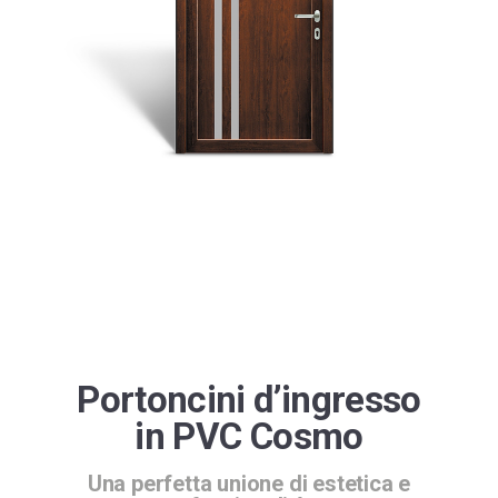
Winergetic Premium
Winergetic Premium Passive
Finestra a bilico
Koncept Plus
Portoncini d’ingresso
in PVC Cosmo
Una perfetta unione di estetica e