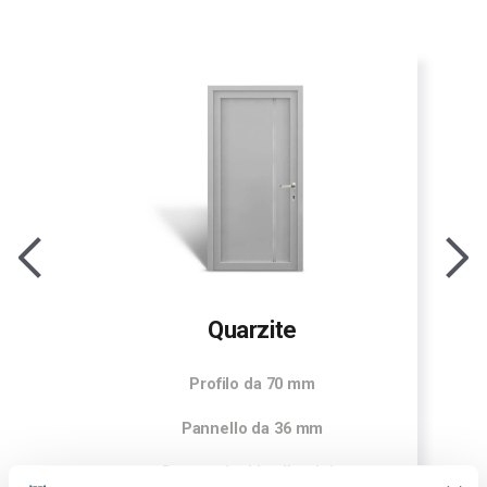
Quarzite
Profilo da 70 mm
Pannello da 36 mm
Decorazioni in alluminio