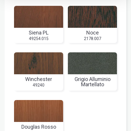
Siena PL
Noce
49254.015
2178.007
Winchester
Grigio Alluminio
Martellato
49240
Douglas Rosso