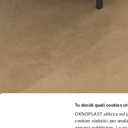
Tu decidi quali cookies ut
OKNOPLAST utilizza sul prop
cookies statistici per anali
annunci pubblicitari.
La pol