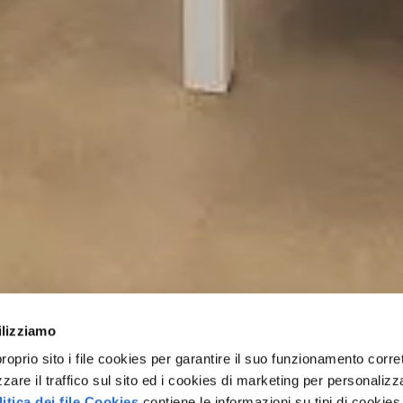
ilizziamo
rio sito i file cookies per garantire il suo funzionamento corret
zzare il traffico sul sito ed i cookies di marketing per personalizza
itica dei file Cookies
contiene le informazioni su tipi di cookies