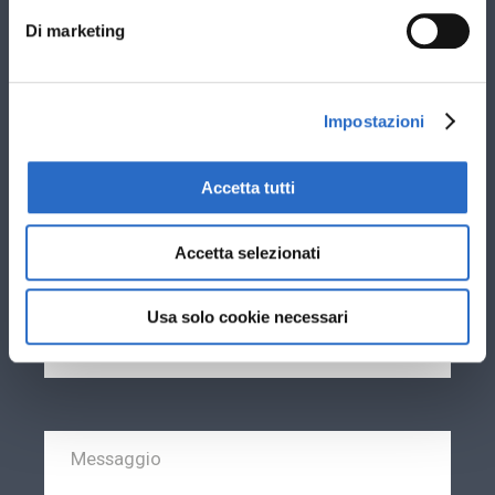
Stai cercando nuovi infissi per: *
Di marketing
Sostituzione vecchi infissi esistenti
Nuova costruzione
Impostazioni
Ti interessano infissi in: *
PVC
Accetta tutti
Alluminio
Accetta selezionati
Usa solo cookie necessari