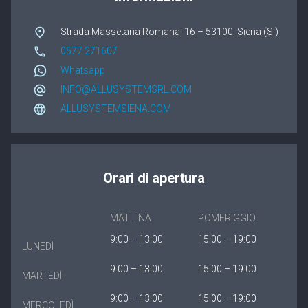
Winergetic Premium
Strada Massetana Romana, 16 – 53100, Siena (SI)
Winergetic Premium Passive
0577.271607
Whatsapp
Finestra a bilico
INFO@ALLUSYSTEMSRL.COM
Koncept Plus
ALLUSYSTEMSIENA.COM
Orari di apertura
MATTINA
POMERIGGIO
9:00 – 13:00
15:00 – 19:00
LUNEDÌ
9:00 – 13:00
15:00 – 19:00
MARTEDÌ
9:00 – 13:00
15:00 – 19:00
MERCOLEDÌ