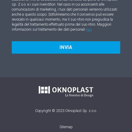
sp. Z o.o. e i suoi rivenditori. Nel caso in cui acconsenti alle
comunicazioni di marketing, i tuoi dati personali verranno utilizzati
anche a questo scopo. Sottolineiamo che il consenso può essere
revocato in qualsiasi momento, ma il suo ritiro non pregiudica la
legalità del trattamento effettuato prima del suo ritiro. Maggiori
informazioni sul trattamento dei dati personali
qui
.
INVIA
Copyright © 2023 Oknoplast Sp. z o.o.
Sitemap