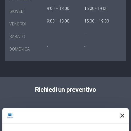
9:00 – 13:00
15:00 - 19:00
GIOVEDÌ
9:00 – 13:00
15:00 – 19:00
VENERDÌ
-
SABATO
-
-
DOMENICA
Richiedi un preventivo
Privato
Azienda