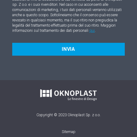
sp. Z o.o. e i suoi rivenditori. Nel caso in cui acconsenti alle
comunicazioni di marketing, i tuoi dati personali verranno utilizzati
anche a questo scopo. Sottolineiamo che il consenso può essere
revocato in qualsiasi momento, ma il suo ritiro non pregiudica la
legalità del trattamento effettuato prima del suo ritiro. Maggiori
informazioni sul trattamento dei dati personali
qui
.
INVIA
Copyright © 2023 Oknoplast Sp. z o.o.
Sitemap