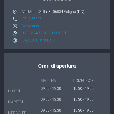
Winergetic Premium
Via Monte Sella, 3 - 06034 Foligno (PG)
Winergetic Premium Passive
0742 660974
Whatsapp
Finestra a bilico
INFO@BAZZUCCHIINFISSI.IT
Koncept Plus
BAZZUCCHIINFISSI.IT
Orari di apertura
MATTINA
POMERIGGIO
09:00 - 12:30
15:30 - 19:00
LUNEDÌ
09:00 - 12:30
15:30 - 19:00
MARTEDÌ
09:00 - 12:30
15:30 - 19:00
MERCOLEDÌ