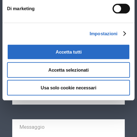
Stai cercando nuovi infissi per: *
Di marketing
Sostituzione vecchi infissi esistenti
Nuova costruzione
Impostazioni
Ti interessano infissi in: *
PVC
Accetta tutti
Alluminio
Accetta selezionati
Usa solo cookie necessari