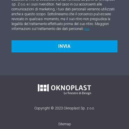
sp. Z o.o. e i suoi rivenditori. Nel caso in cui acconsenti alle
comunicazioni di marketing, i tuoi dati personali verranno utilizzati
anche a questo scopo. Sottolineiamo che il consenso può essere
revocato in qualsiasi momento, ma il suo ritiro non pregiudica la
legalità del trattamento effettuato prima del suo ritiro. Maggiori
informazioni sul trattamento dei dati personali
qui
.
INVIA
Copyright © 2023 Oknoplast Sp. z o.o.
Sitemap