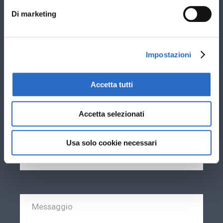
Stai cercando nuovi infissi per: *
Di marketing
Sostituzione vecchi infissi esistenti
Nuova costruzione
Impostazioni
Ti interessano infissi in: *
PVC
Accetta tutti
Alluminio
Accetta selezionati
Usa solo cookie necessari