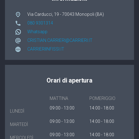
Winergetic Premium
Via Carducci, 19 - 70043 Monopoli (BA)
Winergetic Premium Passive
080 9301314
Whatsapp
Finestra a bilico
CRISTIAN.CARRIERI@CARRIERI.IT
Koncept Plus
CARRIERIINFISSI.IT
Orari di apertura
MATTINA
POMERIGGIO
09:00 - 13:00
14:00 - 18:00
LUNEDÌ
09:00 - 13:00
14:00 - 18:00
MARTEDÌ
09:00 - 13:00
14:00 - 18:00
MERCOLEDÌ