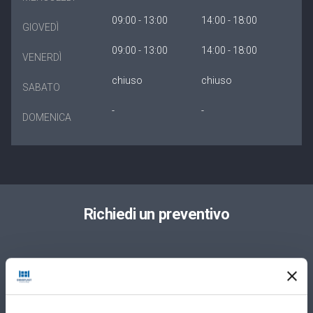
09:00 - 13:00
14:00 - 18:00
GIOVEDÌ
09:00 - 13:00
14:00 - 18:00
VENERDÌ
chiuso
chiuso
SABATO
-
-
DOMENICA
Richiedi un preventivo
Privato
Azienda