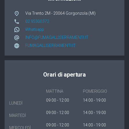
Winergetic Premium
Via Trento 2M - 20064 Gorgonzola (MI)
Winergetic Premium Passive
02 95300372
Whatsapp
Finestra a bilico
INFO@FUMAGALLISERRAMENTI.IT
Koncept Plus
FUMAGALLISERRAMENTI.IT
Orari di apertura
MATTINA
POMERIGGIO
09:00 - 12:00
14:00 - 19:00
LUNEDÌ
09:00 - 12:00
14:00 - 19:00
MARTEDÌ
09:00 - 12:00
14:00 - 19:00
MERCOLEDÌ