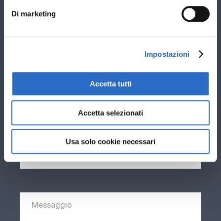
Stai cercando nuovi infissi per: *
Di marketing
Sostituzione vecchi infissi esistenti
Nuova costruzione
Impostazioni
Ti interessano infissi in: *
PVC
Accetta tutti
Alluminio
Accetta selezionati
Usa solo cookie necessari