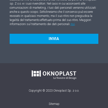
sp. Z o.o. e i suoi rivenditori. Nel caso in cui acconsenti alle
comunicazioni di marketing, i tuoi dati personali verranno utilizzati
anche a questo scopo. Sottolineiamo che il consenso può essere
revocato in qualsiasi momento, ma il suo ritiro non pregiudica la
legalità del trattamento effettuato prima del suo ritiro. Maggiori
informazioni sul trattamento dei dati personali
qui
.
INVIA
Copyright © 2023 Oknoplast Sp. z o.o.
Sitemap