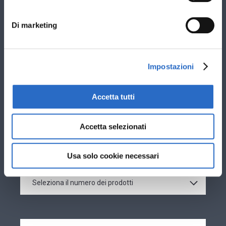
I campi contrassegnati con * sono obbligatori.
Di marketing
Stai cercando nuovi infissi per: *
Sostituzione vecchi infissi esistenti
Impostazioni
Nuova costruzione
Ti interessano infissi in: *
Accetta tutti
PVC
Alluminio
Accetta selezionati
Usa solo cookie necessari