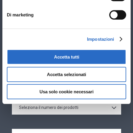
I campi contrassegnati con * sono obbligatori.
Di marketing
Stai cercando nuovi infissi per: *
Sostituzione vecchi infissi esistenti
Impostazioni
Nuova costruzione
Ti interessano infissi in: *
Accetta tutti
PVC
Alluminio
Accetta selezionati
Usa solo cookie necessari