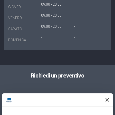
09:00 - 20:00
GIOVEDÌ
09:00 - 20:00
VENERDÌ
09:00 - 20:00
-
SABATO
-
-
DOMENICA
Richiedi un preventivo
Privato
Azienda