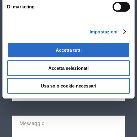
Stai cercando nuovi infissi per: *
Di marketing
Sostituzione vecchi infissi esistenti
Nuova costruzione
Impostazioni
Ti interessano infissi in: *
PVC
Accetta tutti
Alluminio
Accetta selezionati
Usa solo cookie necessari