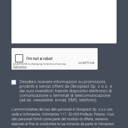
Desidero ricevere informazioni su promozioni,
prodotti e servizi offerti da Oknoplast Sp. z o.o. e
dai suoi rivenditori tramite dispositivi elettronici di
comunicazione o terminali di telecomunicazione
(ad es. newsletter, e-mail, SMS, telefono).
L'amministratore dei tuoi dati personali è Oknoplast Sp. z o.o. con
sede a Ochmanów, Ochmanów 117, 32-003 Podłęże, Polonia. I tuoi
dati personali forniti come parte del modulo di offerta, verranno
elaborati al fine di soddisfare la tua richiesta da parte di Oknoplast