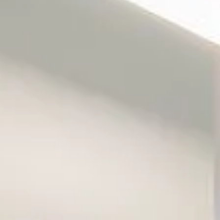
Wine
Wine
Fines
Konc