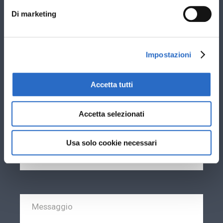
Stai cercando nuovi infissi per: *
Di marketing
Sostituzione vecchi infissi esistenti
Nuova costruzione
Impostazioni
Ti interessano infissi in: *
PVC
Accetta tutti
Alluminio
Accetta selezionati
Usa solo cookie necessari