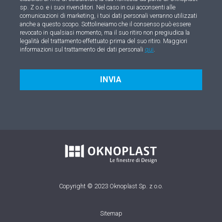
sp. Z o.o. e i suoi rivenditori. Nel caso in cui acconsenti alle
comunicazioni di marketing, i tuoi dati personali verranno utilizzati
anche a questo scopo. Sottolineiamo che il consenso può essere
revocato in qualsiasi momento, ma il suo ritiro non pregiudica la
legalità del trattamento effettuato prima del suo ritiro. Maggiori
informazioni sul trattamento dei dati personali
qui
.
INVIA
Copyright © 2023 Oknoplast Sp. z o.o.
Sitemap