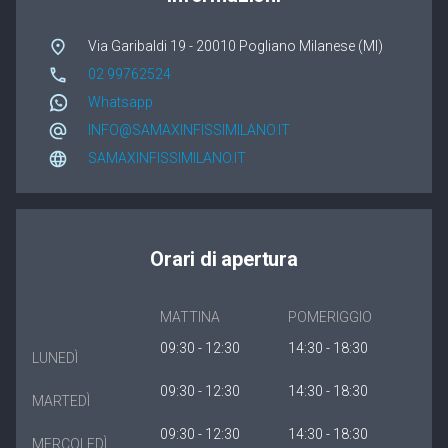
Winergetic Premium
Via Garibaldi 19 - 20010 Pogliano Milanese (MI)
Winergetic Premium Passive
02 99762524
Whatsapp
Finestra a bilico
INFO@SAMAXINFISSIMILANO.IT
Koncept Plus
SAMAXINFISSIMILANO.IT
Orari di apertura
MATTINA
POMERIGGIO
09:30 - 12:30
14:30 - 18:30
LUNEDÌ
09:30 - 12:30
14:30 - 18:30
MARTEDÌ
09:30 - 12:30
14:30 - 18:30
MERCOLEDÌ