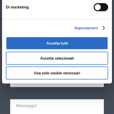
Stai cercando nuovi infissi per: *
Di marketing
Sostituzione vecchi infissi esistenti
Nuova costruzione
Impostazioni
Ti interessano infissi in: *
PVC
Accetta tutti
Alluminio
Accetta selezionati
Usa solo cookie necessari