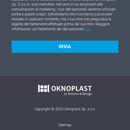
sp. Z o.o. e i suoi rivenditori. Nel caso in cui acconsenti alle
comunicazioni di marketing, i tuoi dati personali verranno utilizzati
anche a questo scopo. Sottolineiamo che il consenso può essere
revocato in qualsiasi momento, ma il suo ritiro non pregiudica la
legalità del trattamento effettuato prima del suo ritiro. Maggiori
informazioni sul trattamento dei dati personali
qui
.
INVIA
Copyright © 2023 Oknoplast Sp. z o.o.
Sitemap