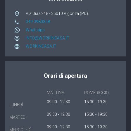
Winergetic Premium
Via Diaz 248 - 35010 Vigonza (PD)
Winergetic Premium Passive
049 0980358
Whatsapp
Finestra a bilico
INFO@WORKINCASA.IT
Koncept Plus
WORKINCASA.IT
Orari di apertura
MATTINA
POMERIGGIO
09:00 - 12:30
15:30 - 19:30
LUNEDÌ
09:00 - 12:30
15:30 - 19:30
MARTEDÌ
09:00 - 12:30
15:30 - 19:30
MERCOLEDÌ