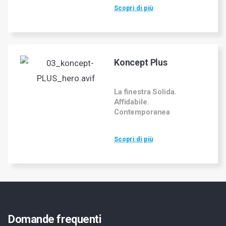
Scopri di più
Koncept Plus
La finestra Solida.
Affidabile.
Contemporanea
Scopri di più
Domande frequenti