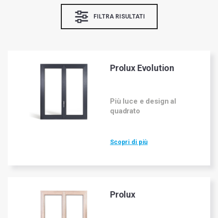
Winergetic Premium
FILTRA RISULTATI
Winergetic Premium Passive
Finestra a bilico
Prolux Evolution
Koncept Plus
Più luce e design al
quadrato
Scopri di più
Prolux