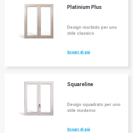
Platinium Plus
Design morbido per uno
stile classico
Scopri di più
Squareline
Design squadrato per uno
stile moderno
Scopri di più