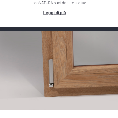
ecoNATURA puoi donare alle tue