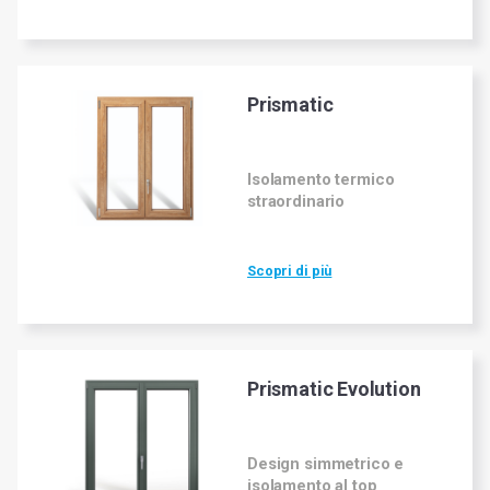
Prismatic
Isolamento termico
straordinario
Scopri di più
Prismatic Evolution
Design simmetrico e
isolamento al top