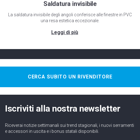
Saldatura invisibile
La saldatura invisibile degli angoli conferisce alle finestre in PVC
una resa estetica eccezionale.
CERCA SUBITO UN RIVENDITORE
Iscriviti alla nostra newsletter
Riceverai notizie settimanali sui trend stagionali, i nuovi serramenti
e accessori in uscita e i bonus statali disponibili.