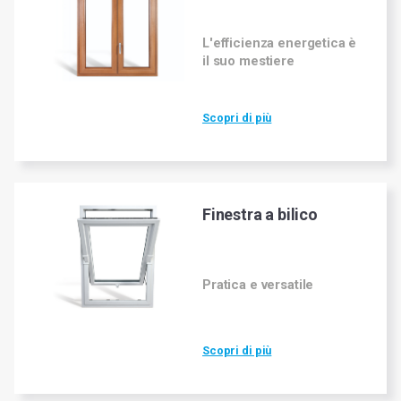
L'efficienza energetica è
il suo mestiere
Scopri di più
Finestra a bilico
Pratica e versatile
Scopri di più